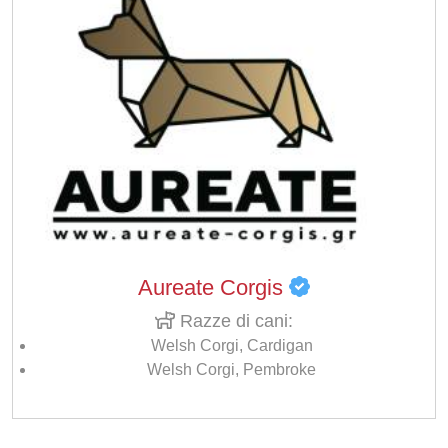
Aureate Corgis
Razze di cani:
Welsh Corgi, Cardigan
Welsh Corgi, Pembroke