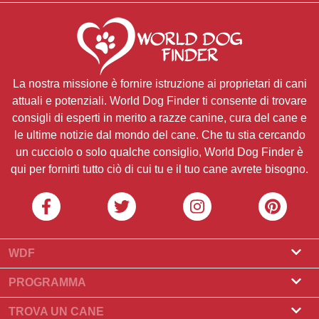
La nostra missione è fornire istruzione ai proprietari di cani
attuali e potenziali. World Dog Finder ti consente di trovare
consigli di esperti in merito a razze canine, cura del cane e
le ultime notizie dal mondo del cane. Che tu stia cercando
un cucciolo o solo qualche consiglio, World Dog Finder è
qui per fornirti tutto ciò di cui tu e il tuo cane avrete bisogno.
WDF
Riguardo a noi
PROGRAMMA
Cos'è World Dog Finder
Programma Allevatore
TROVA UN CANE