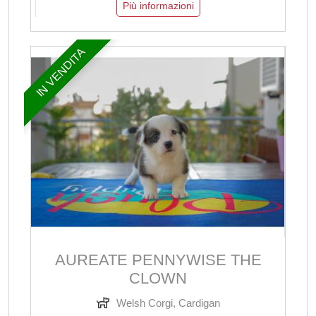
Più informazioni
IN VENDITA
AUREATE PENNYWISE THE
CLOWN
Welsh Corgi, Cardigan