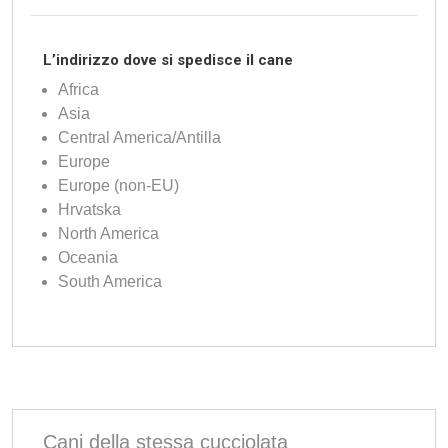
L’indirizzo dove si spedisce il cane
Africa
Asia
Central America/Antilla
Europe
Europe (non-EU)
Hrvatska
North America
Oceania
South America
Cani della stessa cucciolata