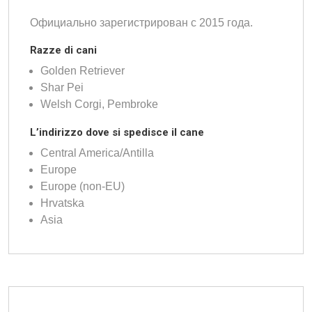
Официально зарегистрирован с 2015 года.
Razze di cani
Golden Retriever
Shar Pei
Welsh Corgi, Pembroke
L’indirizzo dove si spedisce il cane
Central America/Antilla
Europe
Europe (non-EU)
Hrvatska
Asia