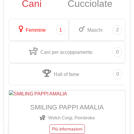
Cani
Cucciolate
1
2
Femmine
Maschi
0
Cani per accoppiamento
0
Hall of fame
SMILING PAPPI AMALIA
Welsh Corgi, Pembroke
Più informazioni