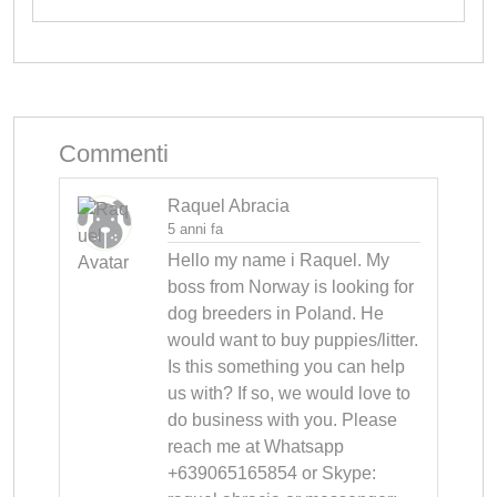
Commenti
Raquel Abracia
5 anni fa
Hello my name i Raquel. My 
boss from Norway is looking for 
dog breeders in Poland. He 
would want to buy puppies/litter. 
Is this something you can help 
us with? If so, we would love to 
do business with you. Please 
reach me at Whatsapp 
+639065165854 or Skype: 