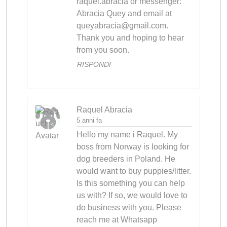
raquel.abracia or messenger: 
Abracia Quey and email at 
queyabracia@gmail.com
. 
Thank you and hoping to hear 
from you soon.
RISPONDI
Raquel Abracia
5 anni fa
Hello my name i Raquel. My 
boss from Norway is looking for 
dog breeders in Poland. He 
would want to buy puppies/litter. 
Is this something you can help 
us with? If so, we would love to 
do business with you. Please 
reach me at Whatsapp 