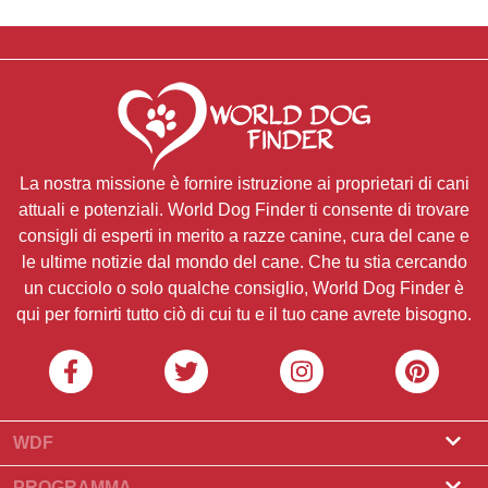
La nostra missione è fornire istruzione ai proprietari di cani
attuali e potenziali. World Dog Finder ti consente di trovare
consigli di esperti in merito a razze canine, cura del cane e
le ultime notizie dal mondo del cane. Che tu stia cercando
un cucciolo o solo qualche consiglio, World Dog Finder è
qui per fornirti tutto ciò di cui tu e il tuo cane avrete bisogno.
WDF
Riguardo a noi
PROGRAMMA