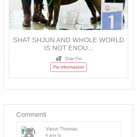
SHAT SHJUN AND WHOLE WORLD
IS NOT ENOU...
Shar Pei
Più informazioni
Commenti
Varun Thomas
4 anni fa