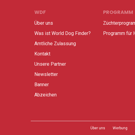
WDF
PROGRAMM
Über uns
Züchterprogr
Was ist World Dog Finder?
Programm für 
Amtliche Zulassung
Kontakt
Unsere Partner
Newsletter
Banner
Abzeichen
Über uns
Werbung