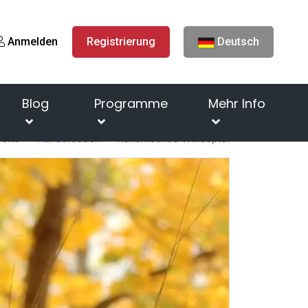
Anmelden
Registrierung
Deutsch
Blog
Programme
Mehr Info
seite
Hunderassen
Italienisches Windspiel