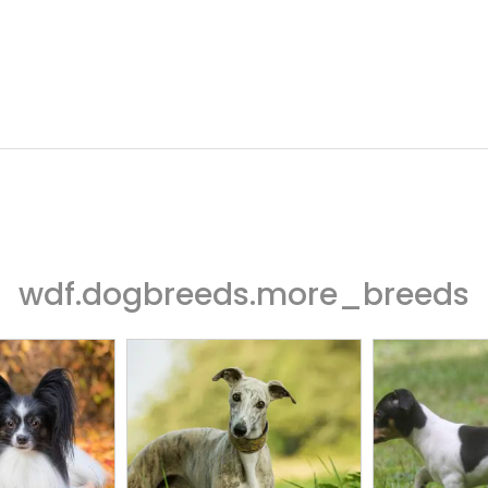
wdf.dogbreeds.more_breeds