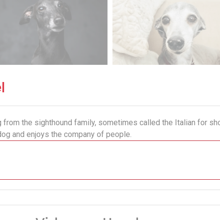
l
 from the sighthound family, sometimes called the Italian for shor
dog and enjoys the company of people.