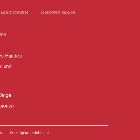
RMATIONEN
UNSERE WAHL
ten
es Hundes
l und
Dinge
sionen
s
Verknüpfungsrichtlinie