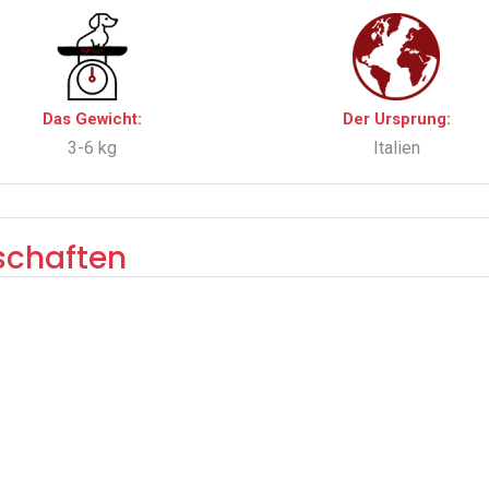
Das Gewicht:
Der Ursprung:
3-6 kg
Italien
schaften