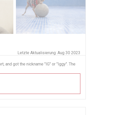
Letzte Aktualisierung: Aug 30 2023
t, and got the nickname "IG" or "Iggy". The