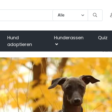
Hund
Hunderassen
Quiz
adoptieren
Start