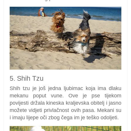
5. Shih Tzu
Shih tzu je još jedna ljubimac koja ima dlaku
mekanu poput vune. Ove je pse tijekom
povijesti držala kineska kraljevska obitelj i jasno
možete vidjeti privlačnost ovih pasa. Mekani su
i imaju lijepe oči zbog čega im je teško odoljeti.