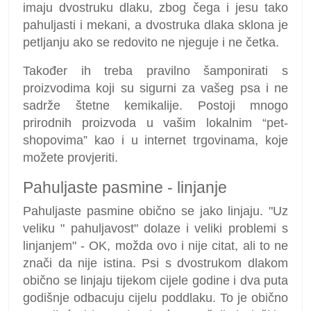
imaju dvostruku dlaku, zbog čega i jesu tako
pahuljasti i mekani, a dvostruka dlaka sklona je
petljanju ako se redovito ne njeguje i ne četka.
Također ih treba pravilno šamponirati s
proizvodima koji su sigurni za vašeg psa i ne
sadrže štetne kemikalije. Postoji mnogo
prirodnih proizvoda u vašim lokalnim “pet-
shopovima” kao i u internet trgovinama, koje
možete provjeriti.
Pahuljaste pasmine - linjanje
Pahuljaste pasmine obično se jako linjaju. "Uz
veliku " pahuljavost" dolaze i veliki problemi s
linjanjem" - OK, možda ovo i nije citat, ali to ne
znači da nije istina. Psi s dvostrukom dlakom
obično se linjaju tijekom cijele godine i dva puta
godišnje odbacuju cijelu poddlaku. To je obično