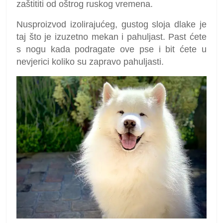
zaštititi od oštrog ruskog vremena.
Nusproizvod izolirajućeg, gustog sloja dlake je
taj što je izuzetno mekan i pahuljast. Past ćete
s nogu kada podragate ove pse i bit ćete u
nevjerici koliko su zapravo pahuljasti.