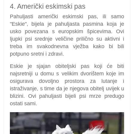
4. Američki eskimski pas
Pahuljasti američki eskimski pas, ili samo
"Eskie", bijela je pahuljasta pasmina koja je
usko povezana s europskim špicevima. Ovi
ljupki psi srednje veličine prilično su aktivni i
treba im svakodnevna vježba kako bi bili
potpuno sretni i zdravi.
Eskie je sjajan obiteljski pas koji će biti
najsretniji u domu s velikim dvorištem koje im
osigurava dovoljno prostora za lutanje i
istraživanje, s time da je njegova obitelj uvijek u
blizini. Ovi pahuljasti bijeli psi mrze predugo
ostati sami.