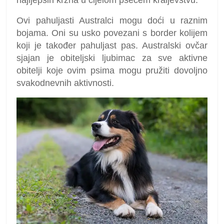
Ovi pahuljasti Australci mogu doći u raznim
bojama. Oni su usko povezani s border kolijem
koji je također pahuljast pas. Australski ovčar
sjajan je obiteljski ljubimac za sve aktivne
obitelji koje ovim psima mogu pružiti dovoljno
svakodnevnih aktivnosti.