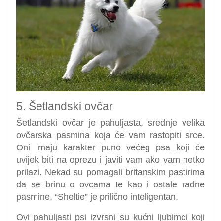
5. Šetlandski ovčar
Šetlandski ovčar je pahuljasta, srednje velika
ovčarska pasmina koja će vam rastopiti srce.
Oni imaju karakter puno većeg psa koji će
uvijek biti na oprezu i javiti vam ako vam netko
prilazi. Nekad su pomagali britanskim pastirima
da se brinu o ovcama te kao i ostale radne
pasmine, “Sheltie” je prilično inteligentan.
Ovi pahuljasti psi izvrsni su kućni ljubimci koji