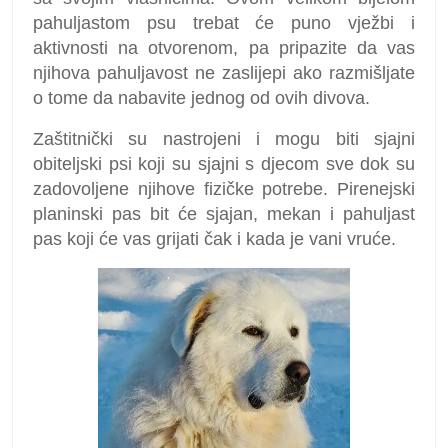
pahuljastom psu trebat će puno vježbi i
aktivnosti na otvorenom, pa pripazite da vas
njihova pahuljavost ne zaslijepi ako razmišljate
o tome da nabavite jednog od ovih divova.
Zaštitnički su nastrojeni i mogu biti sjajni
obiteljski psi koji su sjajni s djecom sve dok su
zadovoljene njihove fizičke potrebe. Pirenejski
planinski pas bit će sjajan, mekan i pahuljast
pas koji će vas grijati čak i kada je vani vruće.