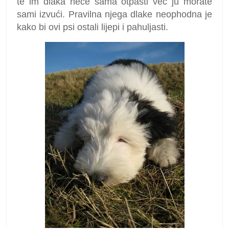
te im dlaka neće sama otpasti već ju morate
sami izvući. Pravilna njega dlake neophodna je
kako bi ovi psi ostali lijepi i pahuljasti.