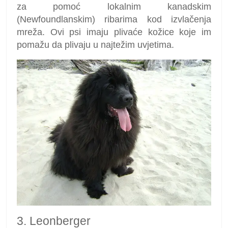
za pomoć lokalnim kanadskim
(Newfoundlanskim) ribarima kod izvlačenja
mreža. Ovi psi imaju plivaće kožice koje im
pomažu da plivaju u najtežim uvjetima.
3. Leonberger