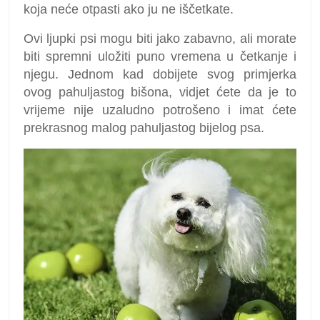
koja neće otpasti ako ju ne iščetkate.
Ovi ljupki psi mogu biti jako zabavno, ali morate
biti spremni uložiti puno vremena u četkanje i
njegu. Jednom kad dobijete svog primjerka
ovog pahuljastog bišona, vidjet ćete da je to
vrijeme nije uzaludno potrošeno i imat ćete
prekrasnog malog pahuljastog bijelog psa.