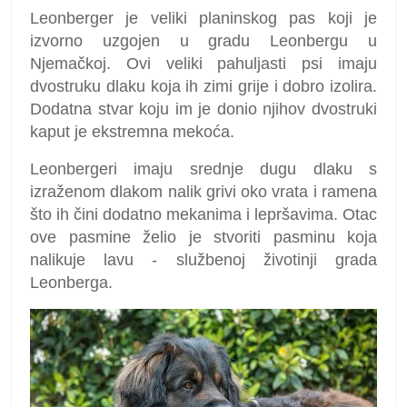
Leonberger je veliki planinskog pas koji je
izvorno uzgojen u gradu Leonbergu u
Njemačkoj. Ovi veliki pahuljasti psi imaju
dvostruku dlaku koja ih zimi grije i dobro izolira.
Dodatna stvar koju im je donio njihov dvostruki
kaput je ekstremna mekoća.
Leonbergeri imaju srednje dugu dlaku s
izraženom dlakom nalik grivi oko vrata i ramena
što ih čini dodatno mekanima i lepršavima. Otac
ove pasmine želio je stvoriti pasminu koja
nalikuje lavu - službenoj životinji grada
Leonberga.