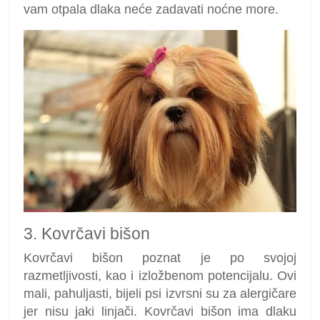
vam otpala dlaka neće zadavati noćne more.
3. Kovrčavi bišon
Kovrčavi bišon poznat je po svojoj
razmetljivosti, kao i izložbenom potencijalu. Ovi
mali, pahuljasti, bijeli psi izvrsni su za alergičare
jer nisu jaki linjači. Kovrčavi bišon ima dlaku