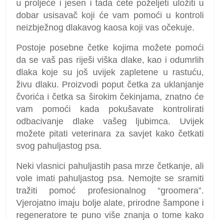
u proljeće i jesen i tada ćete poželjeti uložiti u
dobar usisavač koji će vam pomoći u kontroli
neizbježnog dlakavog kaosa koji vas očekuje.
Postoje posebne četke kojima možete pomoći
da se vaš pas riješi viška dlake, kao i odumrlih
dlaka koje su još uvijek zapletene u rastuću,
živu dlaku. Proizvodi poput četka za uklanjanje
čvorića i četka sa širokim čekinjama, znatno će
vam pomoći kada pokušavate kontrolirati
odbacivanje dlake vašeg ljubimca. Uvijek
možete pitati veterinara za savjet kako četkati
svog pahuljastog psa.
Neki vlasnici pahuljastih pasa mrze četkanje, ali
vole imati pahuljastog psa. Nemojte se sramiti
tražiti pomoć profesionalnog “groomera”.
Vjerojatno imaju bolje alate, prirodne šampone i
regeneratore te puno više znanja o tome kako