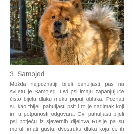
3. Samojed
Možda najpoznatiji bijeli pahuljasti pas na
svijetu je Samojed. Ovi psi imaju zapanjujuće
čisto bijelu dlaku meku poput oblaka. Poznati
su kao "bijeli pahuljasti psi" i to je nadimak koji
im u potpunosti odgovara. Ovi pahuljasti bijeli
psi potječu iz sjevernih dijelova Rusije pa su
morali imati gustu, dvostruku dlaku koja će ih