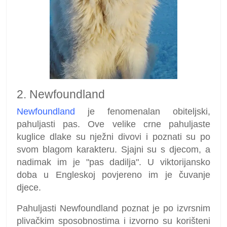
2. Newfoundland
Newfoundland
je fenomenalan obiteljski,
pahuljasti pas. Ove velike crne pahuljaste
kuglice dlake su nježni divovi i poznati su po
svom blagom karakteru. Sjajni su s djecom, a
nadimak im je "pas dadilja". U viktorijansko
doba u Engleskoj povjereno im je čuvanje
djece.
Pahuljasti Newfoundland poznat je po izvrsnim
plivačkim sposobnostima i izvorno su korišteni