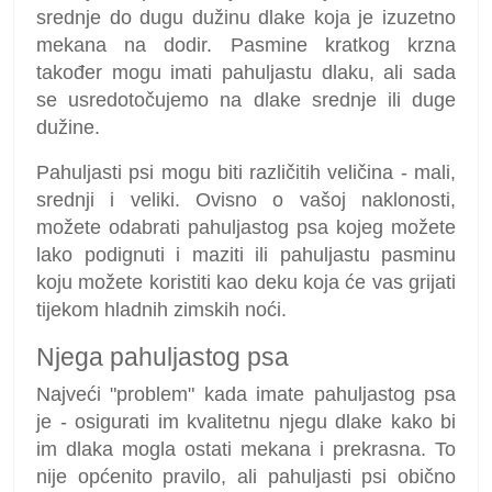
srednje do dugu dužinu dlake koja je izuzetno
mekana na dodir. Pasmine kratkog krzna
također mogu imati pahuljastu dlaku, ali sada
se usredotočujemo na dlake srednje ili duge
dužine.
Pahuljasti psi mogu biti različitih veličina - mali,
srednji i veliki. Ovisno o vašoj naklonosti,
možete odabrati pahuljastog psa kojeg možete
lako podignuti i maziti ili pahuljastu pasminu
koju možete koristiti kao deku koja će vas grijati
tijekom hladnih zimskih noći.
Njega pahuljastog psa
Najveći "problem" kada imate pahuljastog psa
je - osigurati im kvalitetnu njegu dlake kako bi
im dlaka mogla ostati mekana i prekrasna. To
nije općenito pravilo, ali pahuljasti psi obično