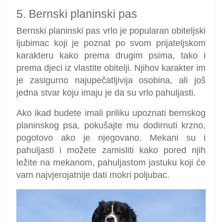
5. Bernski planinski pas
Bernski planinski pas vrlo je popularan obiteljski
ljubimac koji je poznat po svom prijateljskom
karakteru kako prema drugim psima, tako i
prema djeci iz vlastite obitelji. Njihov karakter im
je zasigurno najupečatljivija osobina, ali još
jedna stvar koju imaju je da su vrlo pahuljasti.
Ako ikad budete imali priliku upoznati bernskog
planinskog psa, pokušajte mu dodirnuti krzno,
pogotovo ako je njegovano. Mekani su i
pahuljasti i možete zamisliti kako pored njih
ležite na mekanom, pahuljastom jastuku koji će
vam najvjerojatnije dati mokri poljubac.