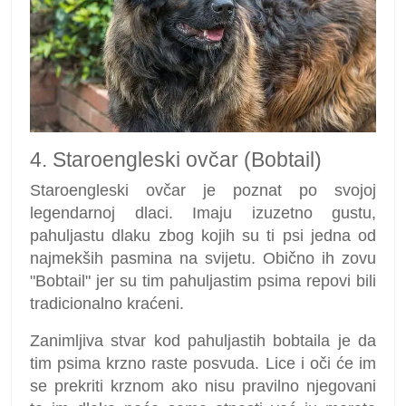
4. Staroengleski ovčar (Bobtail)
Staroengleski ovčar je poznat po svojoj
legendarnoj dlaci. Imaju izuzetno gustu,
pahuljastu dlaku zbog kojih su ti psi jedna od
najmekših pasmina na svijetu. Obično ih zovu
"Bobtail" jer su tim pahuljastim psima repovi bili
tradicionalno kraćeni.
Zanimljiva stvar kod pahuljastih bobtaila je da
tim psima krzno raste posvuda. Lice i oči će im
se prekriti krznom ako nisu pravilno njegovani