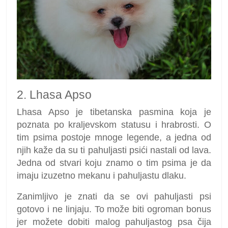
2. Lhasa Apso
Lhasa Apso je tibetanska pasmina koja je
poznata po kraljevskom statusu i hrabrosti. O
tim psima postoje mnoge legende, a jedna od
njih kaže da su ti pahuljasti psići nastali od lava.
Jedna od stvari koju znamo o tim psima je da
imaju izuzetno mekanu i pahuljastu dlaku.
Zanimljivo je znati da se ovi pahuljasti psi
gotovo i ne linjaju. To može biti ogroman bonus
jer možete dobiti malog pahuljastog psa čija