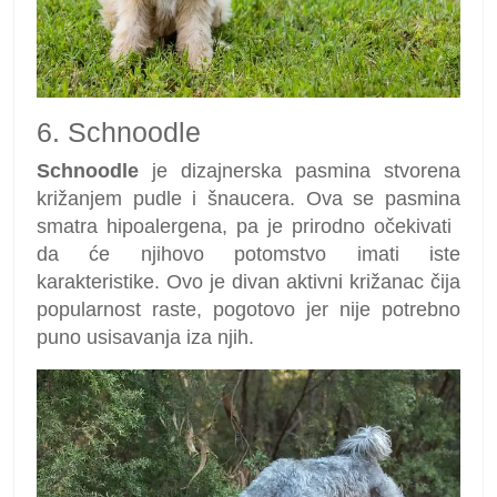
6. Schnoodle
Schnoodle
je dizajnerska pasmina stvorena
križanjem pudle i šnaucera. Ova se pasmina
smatra hipoalergena, pa je prirodno očekivati ​​
da će njihovo potomstvo imati iste
karakteristike. Ovo je divan aktivni križanac čija
popularnost raste, pogotovo jer nije potrebno
puno usisavanja iza njih.