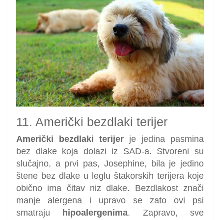
11. Američki bezdlaki terijer
Američki bezdlaki terijer
je jedina pasmina
bez dlake koja dolazi iz SAD-a. Stvoreni su
slučajno, a prvi pas, Josephine, bila je jedino
štene bez dlake u leglu štakorskih terijera koje
obično ima čitav niz dlake. Bezdlakost znači
manje alergena i upravo se zato ovi psi
smatraju
hipoalergenima
. Zapravo, sve