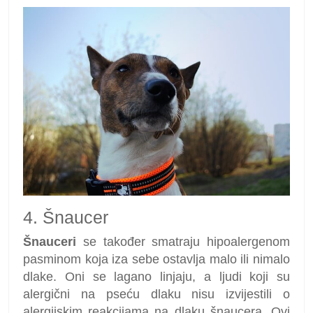
4. Šnaucer
Šnauceri
se također smatraju hipoalergenom
pasminom koja iza sebe ostavlja malo ili nimalo
dlake. Oni se lagano linjaju, a ljudi koji su
alergični na pseću dlaku nisu izvijestili o
alergijskim reakcijama na dlaku šnaucera. Ovi