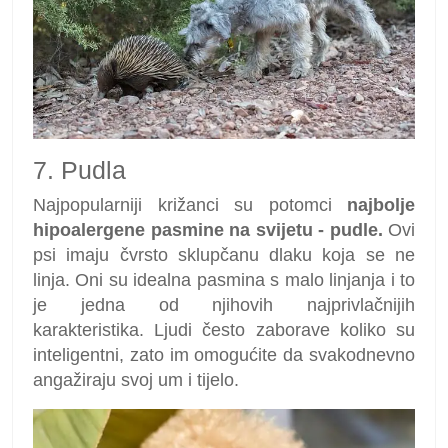
7. Pudla
Najpopularniji križanci su potomci
najbolje
hipoalergene pasmine na svijetu - pudle.
Ovi
psi imaju čvrsto sklupčanu dlaku koja se ne
linja. Oni su idealna pasmina s malo linjanja i to
je jedna od njihovih najprivlačnijih
karakteristika. Ljudi često zaborave koliko su
inteligentni, zato im omogućite da svakodnevno
angažiraju svoj um i tijelo.