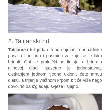
2. Talijanski hrt
Talijanski hrt
jedan je od najmanjih pripadnika
pasa u tipu hrta i pasmina za koju se je lako
brinuti. Oni se praktički ne linjaju, a briga o
njihovoj dlaci izuzetno je jednostavna.
Četkanjem jednom tjedno uklonit ćete mrtvu
dlaku, a trljanje vlažnom krpom bit će više nego
dovoljno da izgledaju svježe i sjajno.