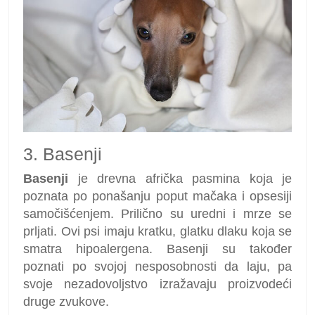
3. Basenji
Basenji
je drevna afrička pasmina koja je
poznata po ponašanju poput mačaka i opsesiji
samočišćenjem. Prilično su uredni i mrze se
prljati. Ovi psi imaju kratku, glatku dlaku koja se
smatra hipoalergena. Basenji su također
poznati po svojoj nesposobnosti da laju, pa
svoje nezadovoljstvo izražavaju proizvodeći
druge zvukove.