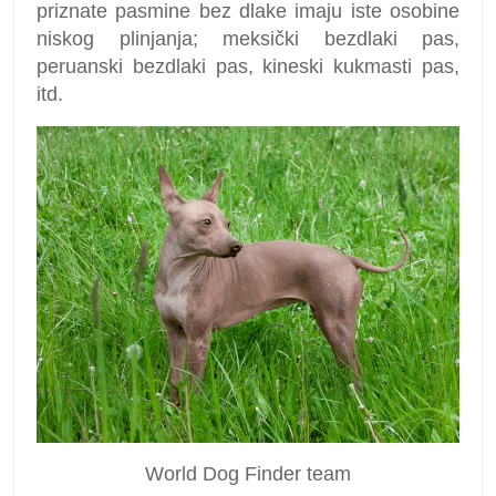
priznate pasmine bez dlake imaju iste osobine
niskog plinjanja; meksički bezdlaki pas,
peruanski bezdlaki pas, kineski kukmasti pas,
itd.
World Dog Finder team