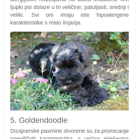
ljupki psi dolaze u tri veličine; patuljasti, srednji i
veliki. Svi oni imaju iste hipoalergene
karakteristike s malo linjanja.
5. Goldendoodle
Dizajnerske pasmine stvorene su za promicanje
specifičnih karakteristika, a većina mješavina