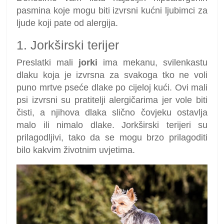
pasmina koje mogu biti izvrsni kućni ljubimci za
ljude koji pate od alergija.
1. Jorkširski terijer
Preslatki mali
jorki
ima mekanu, svilenkastu
dlaku koja je izvrsna za svakoga tko ne voli
puno mrtve pseće dlake po cijeloj kući. Ovi mali
psi izvrsni su pratitelji alergičarima jer vole biti
čisti, a njihova dlaka slično čovjeku ostavlja
malo ili nimalo dlake. Jorkširski terijeri su
prilagodljivi, tako da se mogu brzo prilagoditi
bilo kakvim životnim uvjetima.