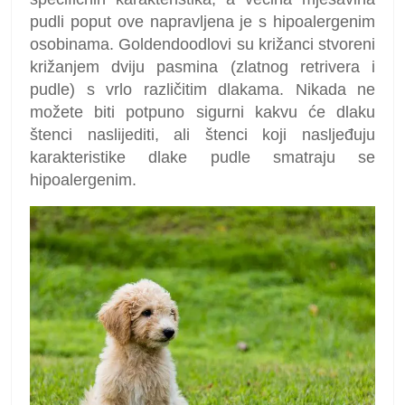
pudli poput ove napravljena je s hipoalergenim
osobinama. Goldendoodlovi su križanci stvoreni
križanjem dviju pasmina (zlatnog retrivera i
pudle) s vrlo različitim dlakama. Nikada ne
možete biti potpuno sigurni kakvu će dlaku
štenci naslijediti, ali štenci koji nasljeđuju
karakteristike dlake pudle smatraju se
hipoalergenim.