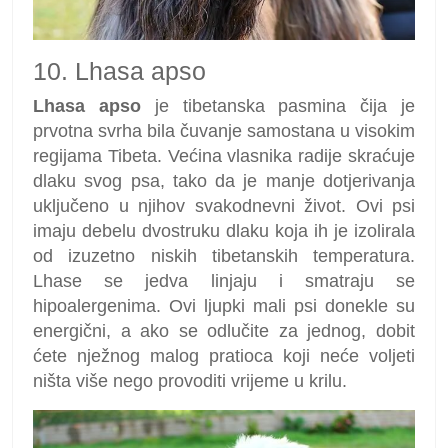
10. Lhasa apso
Lhasa apso
je tibetanska pasmina čija je
prvotna svrha bila čuvanje samostana u visokim
regijama Tibeta. Većina vlasnika radije skraćuje
dlaku svog psa, tako da je manje dotjerivanja
uključeno u njihov svakodnevni život. Ovi psi
imaju debelu dvostruku dlaku koja ih je izolirala
od izuzetno niskih tibetanskih temperatura.
Lhase se jedva linjaju i smatraju se
hipoalergenima. Ovi ljupki mali psi donekle su
energični, a ako se odlučite za jednog, dobit
ćete nježnog malog pratioca koji neće voljeti
ništa više nego provoditi vrijeme u krilu.