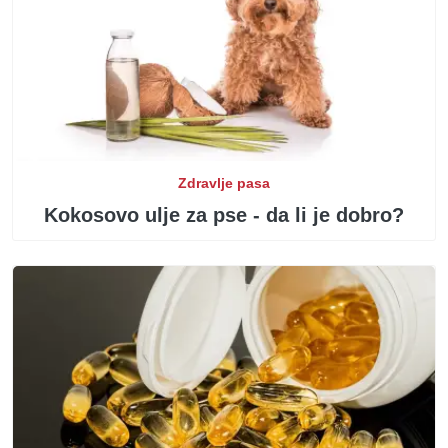
Zdravlje pasa
Kokosovo ulje za pse - da li je dobro?