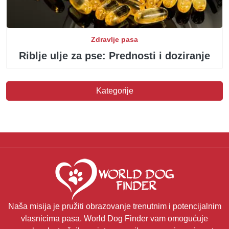
Zdravlje pasa
Riblje ulje za pse: Prednosti i doziranje
Kategorije
Naša misija je pružiti obrazovanje trenutnim i potencijalnim
vlasnicima pasa. World Dog Finder vam omogućuje