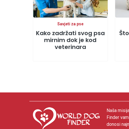
Savjeti za pse
Kako zadržati svog psa
Što
mirnim dok je kod
veterinara
Naša misija
Finder vam
donosi najn