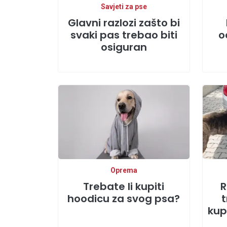
Savjeti za pse
Glavni razlozi zašto bi
svaki pas trebao biti
o
osiguran
Oprema
Trebate li kupiti
R
hoodicu za svog psa?
t
kup