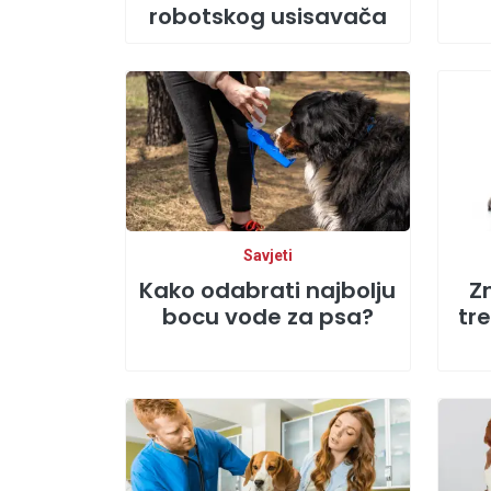
robotskog usisavača
Savjeti
Kako odabrati najbolju
Zn
bocu vode za psa?
tre