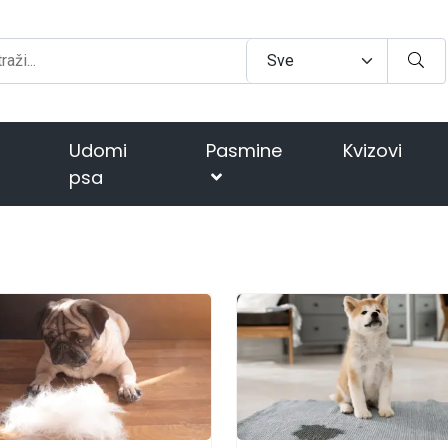
Udomi
Pasmine
Kvizovi
psa