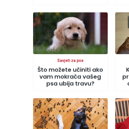
Savjeti za pse
Što možete učiniti ako
vam mokraća vašeg
pr
psa ubija travu?