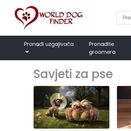
Pronađi uzgajivača
Pronađite
groomera
Savjeti za pse