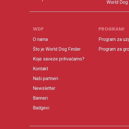
World Dog F
WDF
PROGRAMI
O nama
Program za uzg
Što je World Dog Finder
Program za gr
Koje saveze prihvaćamo?
Kontakt
Naši partneri
Newsletter
Banneri
Badgevi