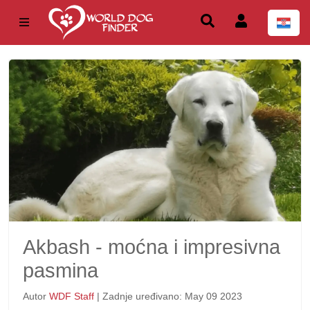
Akbash - moćna i impresivna
pasmina
Autor
WDF Staff
| Zadnje uređivano: May 09 2023