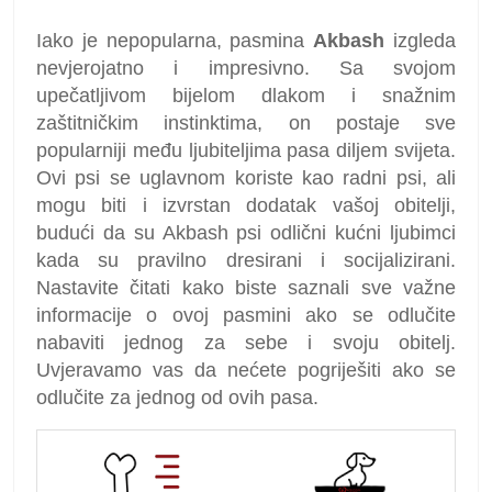
Iako je nepopularna, pasmina
Akbash
izgleda
nevjerojatno i impresivno. Sa svojom
upečatljivom bijelom dlakom i snažnim
zaštitničkim instinktima, on postaje sve
popularniji među ljubiteljima pasa diljem svijeta.
Ovi psi se uglavnom koriste kao radni psi, ali
mogu biti i izvrstan dodatak vašoj obitelji,
budući da su Akbash psi odlični kućni ljubimci
kada su pravilno dresirani i socijalizirani.
Nastavite čitati kako biste saznali sve važne
informacije o ovoj pasmini ako se odlučite
nabaviti jednog za sebe i svoju obitelj.
Uvjeravamo vas da nećete pogriješiti ako se
odlučite za jednog od ovih pasa.