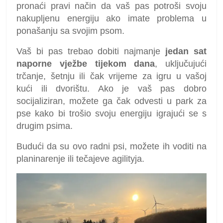
pronaći pravi način da vaš pas potroši svoju
nakupljenu energiju ako imate problema u
ponašanju sa svojim psom.
Vaš bi pas trebao dobiti najmanje
jedan sat
naporne vježbe tijekom dana
, uključujući
trčanje, šetnju ili čak vrijeme za igru u vašoj
kući ili dvorištu. Ako je vaš pas dobro
socijaliziran, možete ga čak odvesti u park za
pse kako bi trošio svoju energiju igrajući se s
drugim psima.
Budući da su ovo radni psi, možete ih voditi na
planinarenje ili tečajeve agilityja.