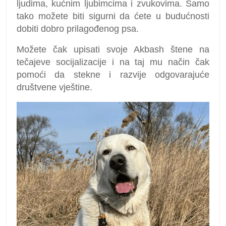
ljudima, kućnim ljubimcima i zvukovima. Samo
tako možete biti sigurni da ćete u budućnosti
dobiti dobro prilagođenog psa.
Možete čak upisati svoje Akbash štene na
tečajeve socijalizacije i na taj mu način čak
pomoći da stekne i razvije odgovarajuće
društvene vještine.