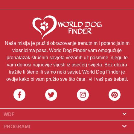
Naša misija je pružiti obrazovanje trenutnim i potencijalnim
vlasnicima pasa. World Dog Finder vam omogućuje
pronalazak stručnih savjeta vezanih uz pasmine, njegu te
vam donosi najnovije vijesti iz psećeg svijeta. Bez obzira
tražite li štene ili samo neki savjet, World Dog Finder je
ovdje kako bi vam pružio sve što ćete i vi i vaš pas trebati.
WDF
O nama
PROGRAMI