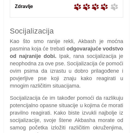
Zdravlje
Socijalizacija
Kao što smo ranije rekli, Akbash je moćna
pasmina koja će trebati
odgovarajuće vodstvo
od najranije dobi.
Ipak, rana socijalizacija je
neophodna za ove pse. Socijalizacija će pomoći
ovim psima da izrastu u dobro prilagođene i
povjerljive pse koji znaju kako reagirati u
mnogim različitim situacijama.
Socijalizacija će im također pomoći da razlikuju
potencijalno opasne situacije u kojima će morati
pravilno reagirati. Kako biste izvukli najbolje iz
socijalizacije, svoje štene Akbasha morate od
samog početka izložiti različitim okruženjima,