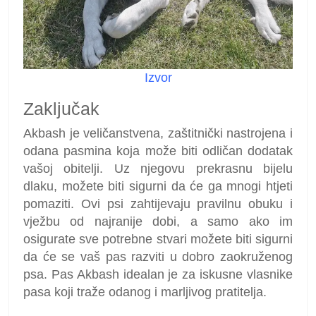
Izvor
Zaključak
Akbash je veličanstvena, zaštitnički nastrojena i
odana pasmina koja može biti odličan dodatak
vašoj obitelji. Uz njegovu prekrasnu bijelu
dlaku, možete biti sigurni da će ga mnogi htjeti
pomaziti. Ovi psi zahtijevaju pravilnu obuku i
vježbu od najranije dobi, a samo ako im
osigurate sve potrebne stvari možete biti sigurni
da će se vaš pas razviti u dobro zaokruženog
psa. Pas Akbash idealan je za iskusne vlasnike
pasa koji traže odanog i marljivog pratitelja.