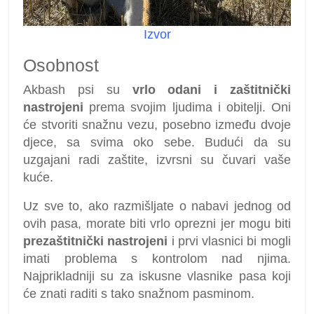
Izvor
Osobnost
Akbash psi su
vrlo odani i zaštitnički
nastrojeni
prema svojim ljudima i obitelji. Oni
će stvoriti snažnu vezu, posebno između dvoje
djece, sa svima oko sebe. Budući da su
uzgajani radi zaštite, izvrsni su čuvari vaše
kuće.
Uz sve to, ako razmišljate o nabavi jednog od
ovih pasa, morate biti vrlo oprezni jer mogu biti
prezaštitnički nastrojeni
i prvi vlasnici bi mogli
imati problema s kontrolom nad njima.
Najprikladniji su za iskusne vlasnike pasa koji
će znati raditi s tako snažnom pasminom.