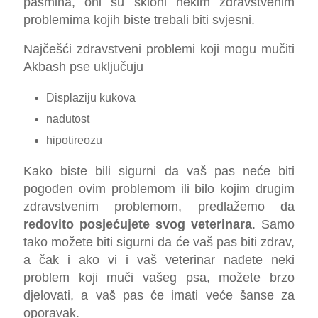
pasmina, oni su skloni nekim zdravstvenim
problemima kojih biste trebali biti svjesni.
Najčešći zdravstveni problemi koji mogu mučiti
Akbash pse uključuju
Displaziju kukova
nadutost
hipotireozu
Kako biste bili sigurni da vaš pas neće biti
pogođen ovim problemom ili bilo kojim drugim
zdravstvenim problemom, predlažemo da
redovito posjećujete svog veterinara
. Samo
tako možete biti sigurni da će vaš pas biti zdrav,
a čak i ako vi i vaš veterinar nađete neki
problem koji muči vašeg psa, možete brzo
djelovati, a vaš pas će imati veće šanse za
oporavak.