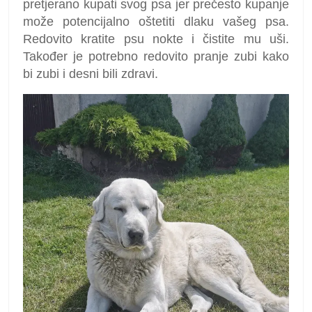
pretjerano kupati svog psa jer prečesto kupanje
može potencijalno oštetiti dlaku vašeg psa.
Redovito kratite psu nokte i čistite mu uši.
Također je potrebno redovito pranje zubi kako
bi zubi i desni bili zdravi.