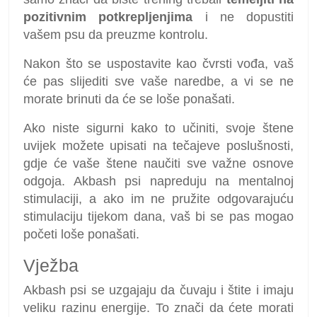
pozitivnim potkrepljenjima
i ne dopustiti
vašem psu da preuzme kontrolu.
Nakon što se uspostavite kao čvrsti vođa, vaš
će pas slijediti sve vaše naredbe, a vi se ne
morate brinuti da će se loše ponašati.
Ako niste sigurni kako to učiniti, svoje štene
uvijek možete upisati na tečajeve poslušnosti,
gdje će vaše štene naučiti sve važne osnove
odgoja. Akbash psi napreduju na mentalnoj
stimulaciji, a ako im ne pružite odgovarajuću
stimulaciju tijekom dana, vaš bi se pas mogao
početi loše ponašati.
Vježba
Akbash psi se uzgajaju da čuvaju i štite i imaju
veliku razinu energije. To znači da ćete morati