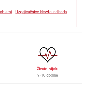
roblemi
Uzgajivačnice Newfoundlanda
Životni vijek:
9-10 godina