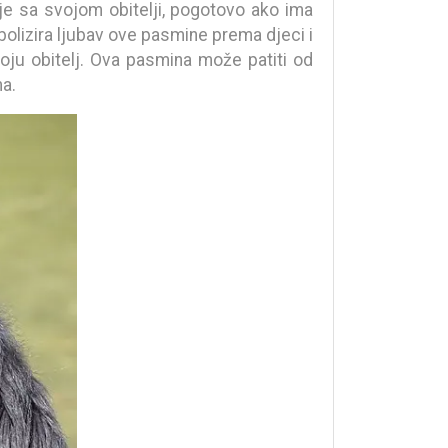
 je sa svojom obitelji, pogotovo ako ima
olizira ljubav ove pasmine prema djeci i
voju obitelj. Ova pasmina može patiti od
ma.