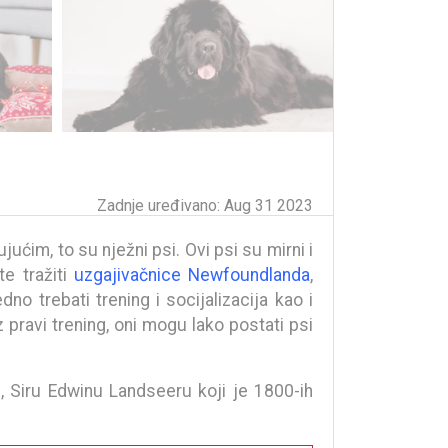
Zadnje uređivano: Aug 31 2023
ućim, to su nježni psi. Ovi psi su mirni i
te tražiti
uzgajivačnice Newfoundlanda
,
o trebati trening i socijalizacija kao i
pravi trening, oni mogu lako postati psi
 Siru Edwinu Landseeru koji je 1800-ih