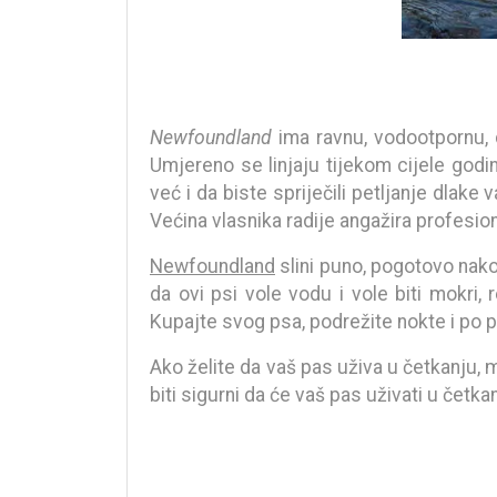
Newfoundland
ima ravnu, vodootpornu, d
Umjereno se linjaju tijekom cijele godin
već i da biste spriječili petljanje dlake
Većina vlasnika radije angažira profesion
Newfoundland
slini puno, pogotovo nakon
da ovi psi vole vodu i vole biti mokri, r
Kupajte svog psa, podrežite nokte i po p
Ako želite da vaš pas uživa u četkanju, 
biti sigurni da će vaš pas uživati u četka