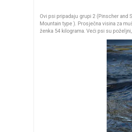
Ovi psi pripadaju grupi 2 (Pinscher and
Mountain type ). Prosječna visina za muš
ženka 54 kilograma. Veći psi su poželjni,