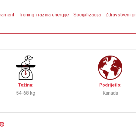
rament
Trening i razina energije
Socijalizacija
Zdravstveni p
Težina:
Podrijetlo:
54-68 kg
Kanada
e