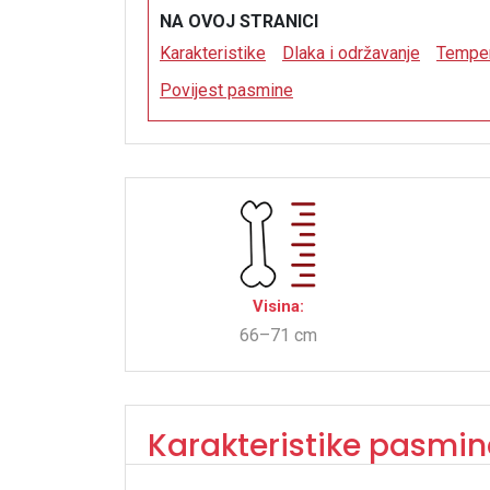
NA OVOJ STRANICI
Karakteristike
Dlaka i održavanje
Tempe
Povijest pasmine
Visina:
66–71 cm
Karakteristike pasmin