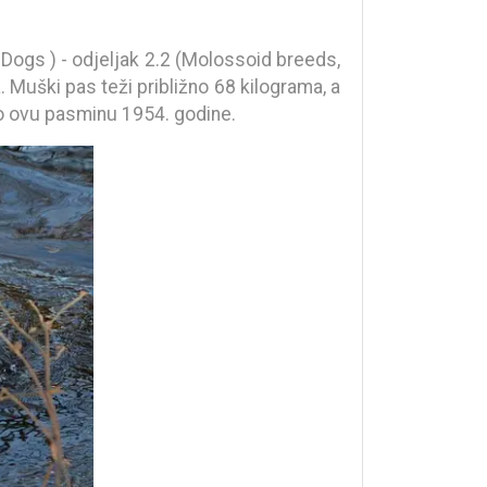
Dogs ) - odjeljak 2.2 (Molossoid breeds,
 Muški pas teži približno 68 kilograma, a
nao ovu pasminu 1954. godine.