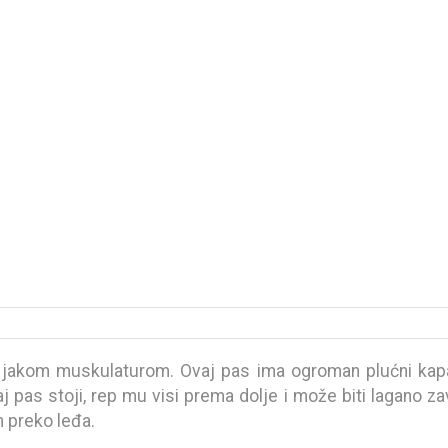
 jakom muskulaturom. Ovaj pas ima ogroman plućni kapac
aj pas stoji, rep mu visi prema dolje i može biti lagano za
en preko leđa.