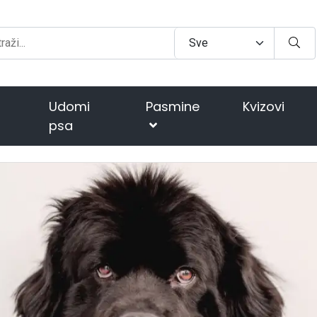
Udomi
Pasmine
Kvizovi
psa