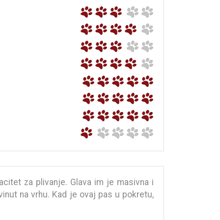
itet za plivanje. Glava im je masivna i
vinut na vrhu. Kad je ovaj pas u pokretu,