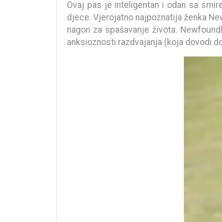
Ovaj pas je inteligentan i odan sa sm
djece. Vjerojatno najpoznatija ženka Ne
nagon za spašavanje života. Newfoundlan
anksioznosti razdvajanja (koja dovodi do