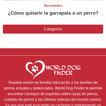
Novedades
¿Cómo quitarle la garrapata a un perro?
Categorías
Nuestra misión es brindar educación a los dueños de
perros actuales y potenciales. World Dog Finder te permite
encontrar consejos de expertos sobre razas de perros,
cuidado de perros y las últimas noticias del mundo canino.
Ya sea que esté buscando un cachorro o simplemente un