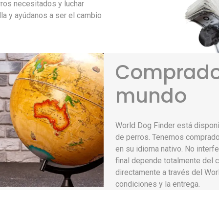
rros necesitados y luchar
alla y ayúdanos a ser el cambio
Comprador
mundo
World Dog Finder está disponib
de perros. Tenemos comprado
en su idioma nativo. No interf
final depende totalmente del 
directamente a través del Worl
condiciones y la entrega.