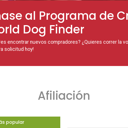
ase al Programa de Cr
rld Dog Finder
res encontrar nuevos compradores? ¿Quieres correr la vo
a solicitud hoy!
Afiliación
ás popular