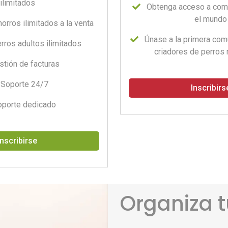
ilimitados
Obtenga acceso a com
el mundo
orros ilimitados a la venta
Únase a la primera com
rros adultos ilimitados
criadores de perros 
stión de facturas
Soporte 24/7
Inscribirs
oporte dedicado
Inscribirse
Organiza tu