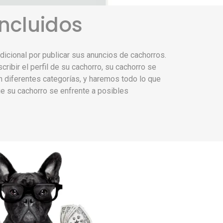
ncluidos
adicional por publicar sus anuncios de cachorros.
ribir el perfil de su cachorro, su cachorro se
n diferentes categorías, y haremos todo lo que
ue su cachorro se enfrente a posibles