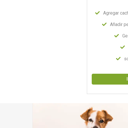
Agregar cach
Añadir pe
Ge
s