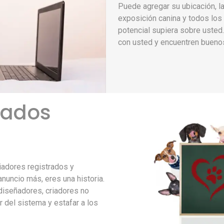
Puede agregar su ubicación, la
exposición canina y todos los
potencial supiera sobre uste
con usted y encuentren bueno
rados
iadores registrados y
nuncio más, eres una historia.
diseñadores, criadores no
 del sistema y estafar a los