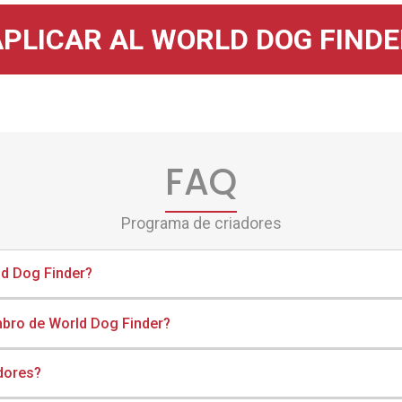
APLICAR AL WORLD DOG FINDE
FAQ
Programa de criadores
ld Dog Finder?
mbro de World Dog Finder?
dores?