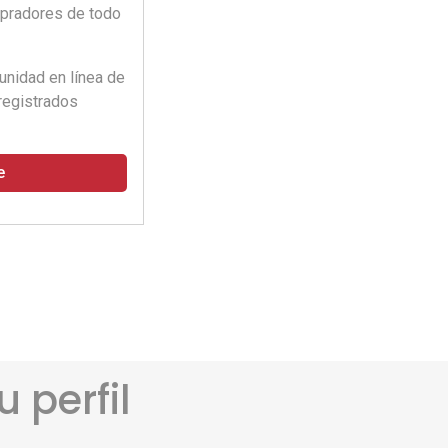
pradores de todo
unidad en línea de
registrados
e
 perfil