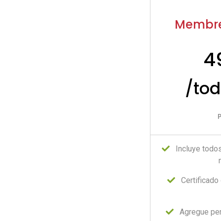
Membre
4
/tod
Incluye todo
Certificado
Agregue per