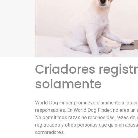
Criadores regist
solamente
World Dog Finder promueve claramente a los cr
responsables. En World Dog Finder, no eres un a
No permitimos razas no reconocidas, razas de 
registrados y otras personas que quieran abusar
compradores.