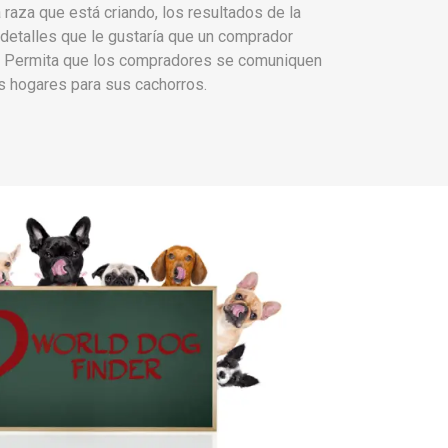
 raza que está criando, los resultados de la
 detalles que le gustaría que un comprador
d. Permita que los compradores se comuniquen
s hogares para sus cachorros.