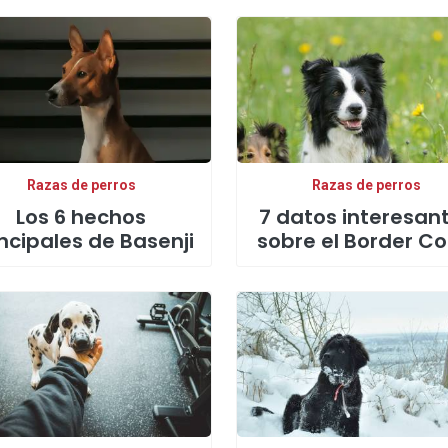
Razas de perros
Razas de perros
Los 6 hechos
7 datos interesan
ncipales de Basenji
sobre el Border Col