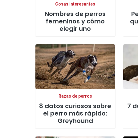
Cosas interesantes
Nombres de perros
Pe
femeninos y cómo
qu
elegir uno
Razas de perros
8 datos curiosos sobre
7 d
el perro más rápido:
Greyhound