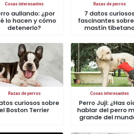
Cosas interesantes
Razas de perros
rro aullando: ¿por
7 datos curioso
é lo hacen y cómo
fascinantes sobre
detenerlo?
mastín tibetan
Razas de perros
Cosas interesantes
atos curiosos sobre
Perro Juji: ¿Has o
el Boston Terrier
hablar del perro 
grande del mund