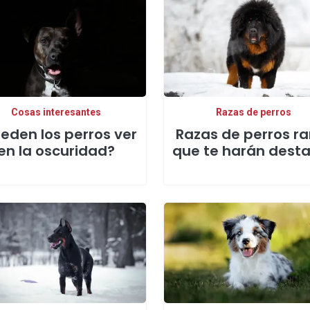
Cosas interesantes
Razas de perros
eden los perros ver
Razas de perros ra
en la oscuridad?
que te harán dest