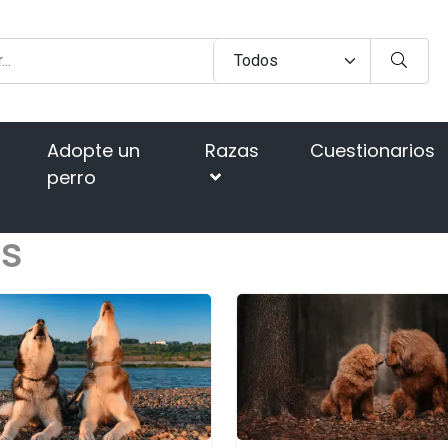
Adopte un
Razas
Cuestionarios
perro
os