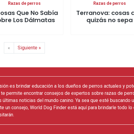
Razas de perros
Razas de perros
Cosas Que No Sabía
Terranova: cosas 
obre Los Dálmatas
quizás no sepa
«
Siguiente »
sión es brindar educación a los dueños de perros actuales y pot
 te permite encontrar consejos de expertos sobre razas de perr
as últimas noticias del mundo canino. Ya sea que esté buscando u
e un consejo, World Dog Finder está aquí para brindarle todo lo
itarán.