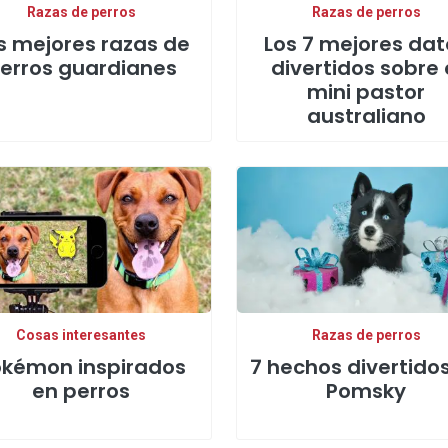
Razas de perros
Razas de perros
s mejores razas de
Los 7 mejores dat
erros guardianes
divertidos sobre 
mini pastor
australiano
Cosas interesantes
Razas de perros
okémon inspirados
7 hechos divertido
en perros
Pomsky