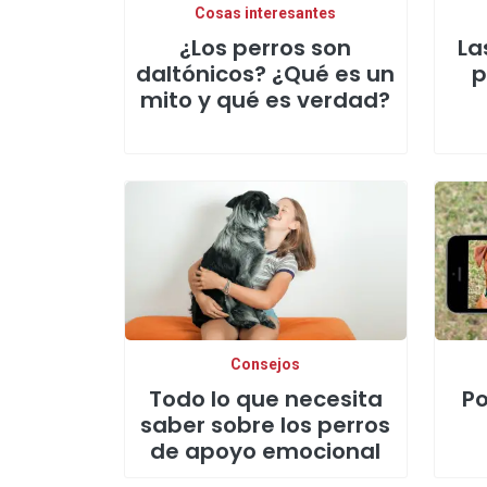
Cosas interesantes
¿Los perros son
La
daltónicos? ¿Qué es un
p
mito y qué es verdad?
Consejos
Todo lo que necesita
P
saber sobre los perros
de apoyo emocional