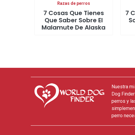
Razas de perros
7 Cosas Que Tienes
7 
Que Saber Sobre El
S
Malamute De Alaska
Nuestra mi
Dog Finder
perros y l
simplement
perro neces