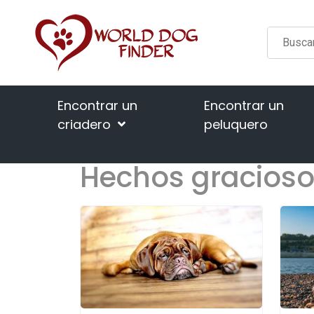
Encontrar un
Encontrar un
criadero
peluquero
Hechos gracios