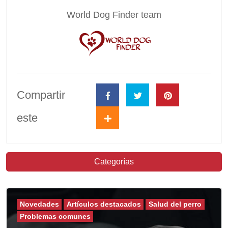
World Dog Finder team
Compartir
este
Categorías
Novedades
Artículos destacados
Salud del perro
Problemas comunes