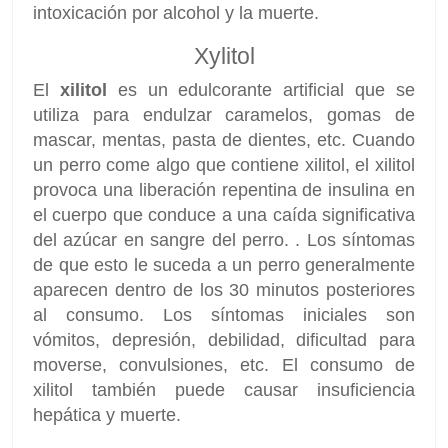
intoxicación por alcohol y la muerte.
Xylitol
El
xilitol
es un edulcorante artificial que se
utiliza para endulzar caramelos, gomas de
mascar, mentas, pasta de dientes, etc. Cuando
un perro come algo que contiene xilitol, el xilitol
provoca una liberación repentina de insulina en
el cuerpo que conduce a una caída significativa
del azúcar en sangre del perro. . Los síntomas
de que esto le suceda a un perro generalmente
aparecen dentro de los 30 minutos posteriores
al consumo. Los síntomas iniciales son
vómitos, depresión, debilidad, dificultad para
moverse, convulsiones, etc. El consumo de
xilitol también puede causar insuficiencia
hepática y muerte.