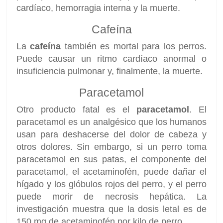
cardíaco, hemorragia interna y la muerte.
Cafeína
La
cafeína
también es mortal para los perros.
Puede causar un ritmo cardíaco anormal o
insuficiencia pulmonar y, finalmente, la muerte.
Paracetamol
Otro producto fatal es el
paracetamol
. El
paracetamol es un analgésico que los humanos
usan para deshacerse del dolor de cabeza y
otros dolores. Sin embargo, si un perro toma
paracetamol en sus patas, el componente del
paracetamol, el acetaminofén, puede dañar el
hígado y los glóbulos rojos del perro, y el perro
puede morir de necrosis hepática. La
investigación muestra que la dosis letal es de
150 mg de acetaminofén por kilo de perro.