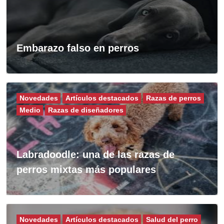
Embarazo falso en perros
Novedades
Artículos destacados
Razas de perros
Medio
Razas de diseñadores
Labradoodle: una de las razas de
perros mixtas más populares
Novedades
Artículos destacados
Salud del perro