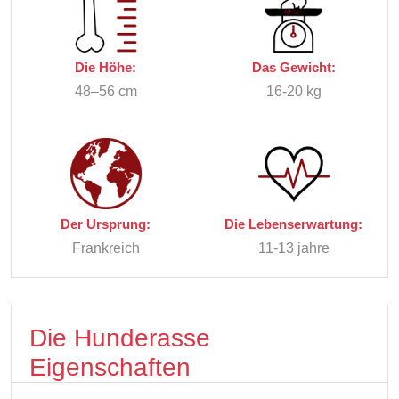
Die Höhe:
Das Gewicht:
48–56 cm
16-20 kg
Der Ursprung:
Die Lebenserwartung:
Frankreich
11-13 jahre
Die Hunderasse
Eigenschaften