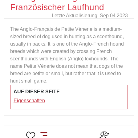
Französischer Laufhund
Letzte Aktualisierung: Sep 04 2023
The Anglo-Français de Petite Vénerie is a medium-
sized breed of dog used in hunting as a scenthound,
usually in packs. It is one of the Anglo-French hound
breeds which were created by crossing French
scenthounds with English (Anglo) foxhounds. The
name Petite Vénerie does not mean that dogs of the
breed are petite or small, but rather that it is used to
hunt small game.
AUF DIESER SEITE
Eigenschaften