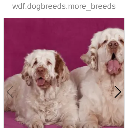
wdf.dogbreeds.more_breeds