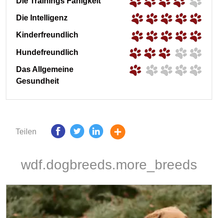
Die Trainings Fähigkeit
Die Intelligenz
Kinderfreundlich
Hundefreundlich
Das Allgemeine
Gesundheit
Teilen
wdf.dogbreeds.more_breeds