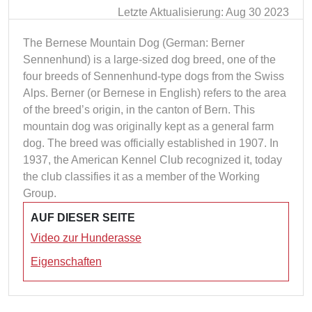
Letzte Aktualisierung: Aug 30 2023
The Bernese Mountain Dog (German: Berner
Sennenhund) is a large-sized dog breed, one of the
four breeds of Sennenhund-type dogs from the Swiss
Alps. Berner (or Bernese in English) refers to the area
of the breed’s origin, in the canton of Bern. This
mountain dog was originally kept as a general farm
dog. The breed was officially established in 1907. In
1937, the American Kennel Club recognized it, today
the club classifies it as a member of the Working
Group.
AUF DIESER SEITE
Video zur Hunderasse
Eigenschaften