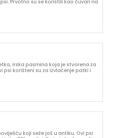
i psi. Prvotno su se koristili kao čuvari na
ijetka, irska pasmina koja je stvorena za
psi korišteni su za izvlačenje patki i
poviješću koji seže još u antiku. Ovi psi