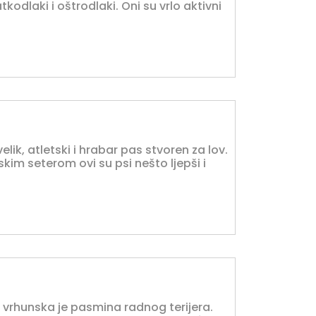
atkodlaki i oštrodlaki. Oni su vrlo aktivni
velik, atletski i hrabar pas stvoren za lov.
kim seterom ovi su psi nešto ljepši i
ie) vrhunska je pasmina radnog terijera.