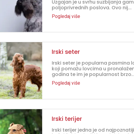
Uzgajan je u svrhu suzbijanja gam
poljoprivrednih poslova. Ovo nij...
Pogledaj više
Irski seter
Irski seter je popularna pasmina lo
koji pomažu lovcima u pronalaženju
godina te im je popularnost brzo..
Pogledaj više
Irski terijer
Irski terijer jedna je od najpoznati