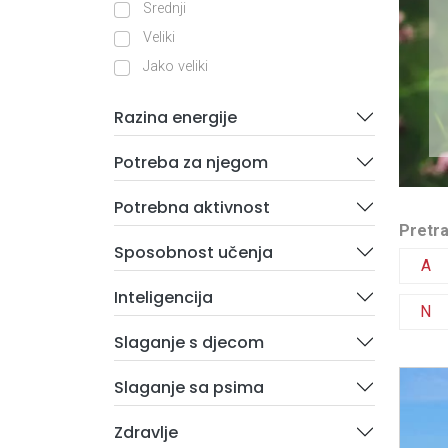
Srednji
Veliki
Jako veliki
Razina energije
Potreba za njegom
Potrebna aktivnost
Pretra
Sposobnost učenja
A
Inteligencija
N
Slaganje s djecom
Slaganje sa psima
Zdravlje