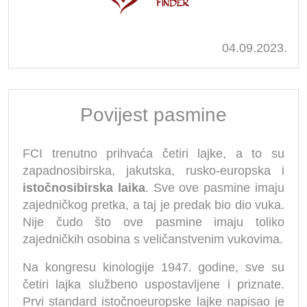
04.09.2023.
Povijest pasmine
FCI trenutno prihvaća četiri lajke, a to su
zapadnosibirska, jakutska, rusko-europska i
istočnosibirska laika
. Sve ove pasmine imaju
zajedničkog pretka, a taj je predak bio dio vuka.
Nije čudo što ove pasmine imaju toliko
zajedničkih osobina s veličanstvenim vukovima.
Na kongresu kinologije 1947. godine, sve su
četiri lajka službeno uspostavljene i priznate.
Prvi standard istočnoeuropske lajke napisao je