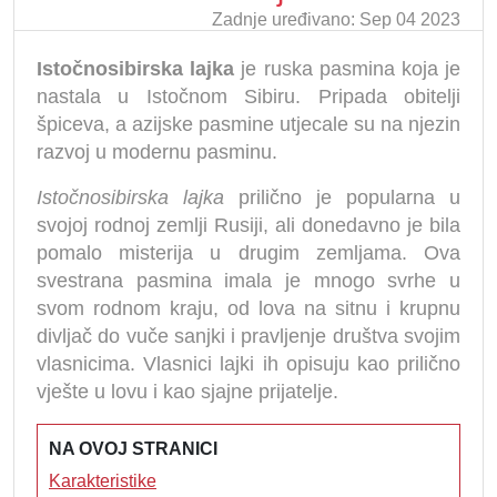
Zadnje uređivano: Sep 04 2023
Istočnosibirska lajka
je ruska pasmina koja je
nastala u Istočnom Sibiru. Pripada obitelji
špiceva, a azijske pasmine utjecale su na njezin
razvoj u modernu pasminu.
Istočnosibirska lajka
prilično je popularna u
svojoj rodnoj zemlji Rusiji, ali donedavno je bila
pomalo misterija u drugim zemljama. Ova
svestrana pasmina imala je mnogo svrhe u
svom rodnom kraju, od lova na sitnu i krupnu
divljač do vuče sanjki i pravljenje društva svojim
vlasnicima. Vlasnici lajki ih opisuju kao prilično
vješte u lovu i kao sjajne prijatelje.
NA OVOJ STRANICI
Karakteristike