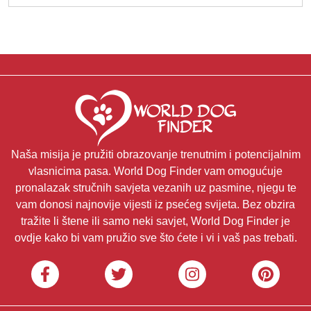
Naša misija je pružiti obrazovanje trenutnim i potencijalnim
vlasnicima pasa. World Dog Finder vam omogućuje
pronalazak stručnih savjeta vezanih uz pasmine, njegu te
vam donosi najnovije vijesti iz psećeg svijeta. Bez obzira
tražite li štene ili samo neki savjet, World Dog Finder je
ovdje kako bi vam pružio sve što ćete i vi i vaš pas trebati.