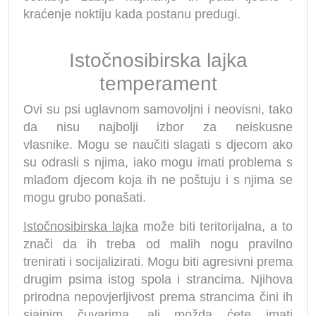
kraćenje noktiju kada postanu predugi.
Istočnosibirska lajka
temperament
Ovi su psi uglavnom samovoljni i neovisni, tako
da nisu najbolji izbor za neiskusne
vlasnike. Mogu se naučiti slagati s djecom ako
su odrasli s njima, iako mogu imati problema s
mlađom djecom koja ih ne poštuju i s njima se
mogu grubo ponašati.
Istočnosibirska lajka
može biti teritorijalna, a to
znači da ih treba od malih nogu pravilno
trenirati i socijalizirati. Mogu biti agresivni prema
drugim psima istog spola i strancima. Njihova
prirodna nepovjerljivost prema strancima čini ih
sjajnim čuvarima, ali možda ćete imati