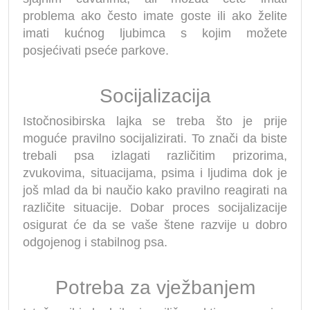
problema ako često imate goste ili ako želite
imati kućnog ljubimca s kojim možete
posjećivati pseće parkove.
Socijalizacija
Istočnosibirska lajka se treba što je prije
moguće pravilno socijalizirati. To znači da biste
trebali psa izlagati različitim prizorima,
zvukovima, situacijama, psima i ljudima dok je
još mlad da bi naučio kako pravilno reagirati na
različite situacije. Dobar proces socijalizacije
osigurat će da se vaše štene razvije u dobro
odgojenog i stabilnog psa.
Potreba za vježbanjem