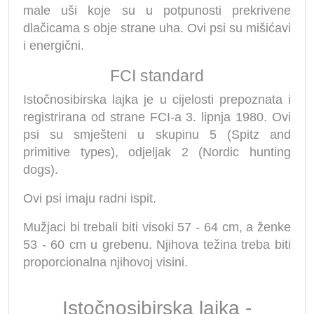
male uši koje su u potpunosti prekrivene
dlačicama s obje strane uha. Ovi psi su mišićavi
i energični.
FCI standard
Istočnosibirska lajka je u cijelosti prepoznata i
registrirana od strane FCI-a 3. lipnja 1980. Ovi
psi su smješteni u skupinu 5 (Spitz and
primitive types), odjeljak 2 (Nordic hunting
dogs).
Ovi psi imaju radni ispit.
Mužjaci bi trebali biti visoki 57 - 64 cm, a ženke
53 - 60 cm u grebenu. Njihova težina treba biti
proporcionalna njihovoj visini.
Istočnosibirska lajka -