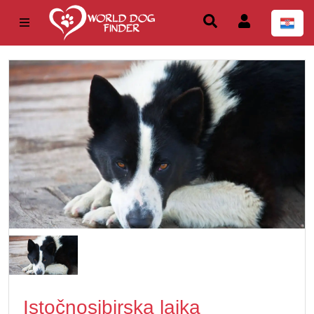
Istočnosibirska lajka