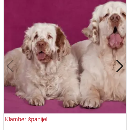
Klamber španijel