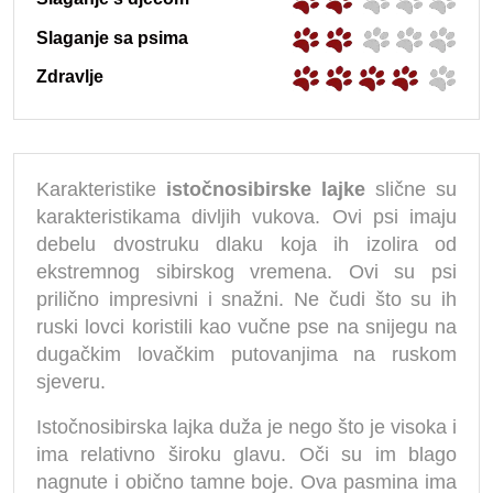
Slaganje sa psima
Zdravlje
Karakteristike
istočnosibirske lajke
slične su
karakteristikama divljih vukova. Ovi psi imaju
debelu dvostruku dlaku koja ih izolira od
ekstremnog sibirskog vremena. Ovi su psi
prilično impresivni i snažni. Ne čudi što su ih
ruski lovci koristili kao vučne pse na snijegu na
dugačkim lovačkim putovanjima na ruskom
sjeveru.
Istočnosibirska lajka duža je nego što je visoka i
ima relativno široku glavu. Oči su im blago
nagnute i obično tamne boje. Ova pasmina ima