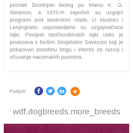
poznati životinjski biolog po imenu K. G.
Abramov, a 1970-ih započeli su uzgojni
programi pod kontrolom vlade. U Irkutsku i
Lenjingradu uspostavljene su uzgajivačnice
lajki. Povijest istočnosibirskih lajki usko je
povezana s bivšim Sovjetskim Savezom koji je
pokazivao posebnu brigu i interes za razvoj i
očuvanje nacionalnih pasmina.
Podijeli
wdf.dogbreeds.more_breeds