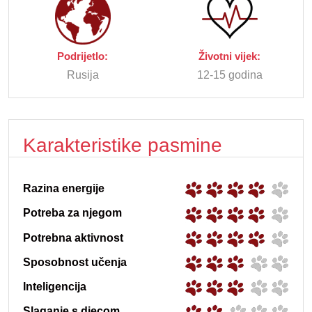
Podrijetlo:
Životni vijek:
Rusija
12-15 godina
Karakteristike pasmine
Razina energije
Potreba za njegom
Potrebna aktivnost
Sposobnost učenja
Inteligencija
Slaganje s djecom