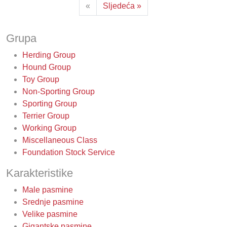
«
Sljedeća »
Grupa
Herding Group
Hound Group
Toy Group
Non-Sporting Group
Sporting Group
Terrier Group
Working Group
Miscellaneous Class
Foundation Stock Service
Karakteristike
Male pasmine
Srednje pasmine
Velike pasmine
Gigantske pasmine