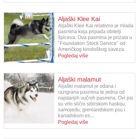
Aljaški Klee Kai
Aljaški Klee Kai relativno je mlada
pasmina koja pripada obitelji
špiceva. Ova pasmina je prizata u
"Foundation Stock Service" od
Američkog kinološkog saveza.
Pogledaj više
Aljaški malamut
Aljaški malamut je odana i
razigrana pasmina te jedna od
najstarijih vučnih pasmina. Ovi psi
su vrlo slični sibirskom haskiju,
samojedu, grenlandskom psu i
kanadskom es...
Pogledaj više