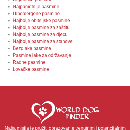
Najpametnije pasmine
Hipoalergene pasmine
Najbolje obiteljske pasmine
Najbolje pasmine za zaštitu
Najbolje pasmine za djecu
Najbolje pasmine za stanove
Bezdlake pasmine
Pasmine lake za održavanje
Radne pasmine
Lovačke pasmine
Naša misija je pružiti obrazovanje trenutnim i potencijalnim