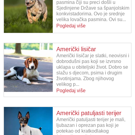
pasmina čiji su preci došli u
Sjedinjene Države sa španjolskim
konkvistadorima. Ovo je srednje
velika lovačka pasmina. Ovi su...
Pogledaj više
Američki lisičar
Američki lisičar je slatki, neovisni i
dobrodušni pas koji se izvrsno
uklapa u obiteljski život. Dobro se
slažu s djecom, psima i drugim
životinjama. Zbog njihovog
velikog p...
Pogledaj više
Američki patuljasti terijer
Američki patuljasti terijer je mali,
ljubazan i oprezan pas koji je
potekao od kratkodlakog