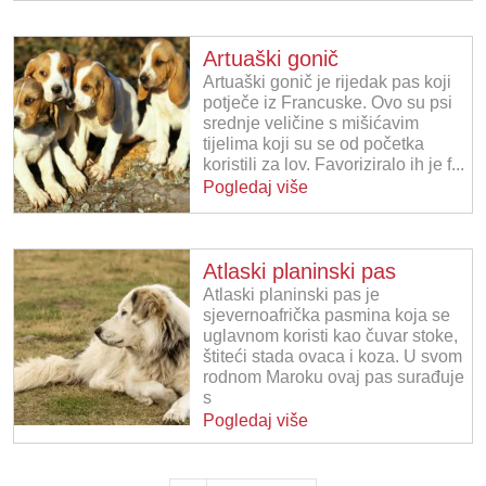
Artuaški gonič
Artuaški gonič je rijedak pas koji
potječe iz Francuske. Ovo su psi
srednje veličine s mišićavim
tijelima koji su se od početka
koristili za lov. Favoriziralo ih je f...
Pogledaj više
Atlaski planinski pas
Atlaski planinski pas je
sjevernoafrička pasmina koja se
uglavnom koristi kao čuvar stoke,
štiteći stada ovaca i koza. U svom
rodnom Maroku ovaj pas surađuje
s
Pogledaj više