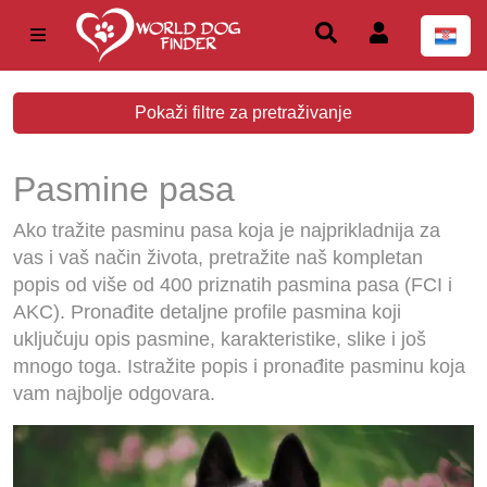
Pokaži filtre za pretraživanje
Pasmine pasa
Ako tražite pasminu pasa koja je najprikladnija za
vas i vaš način života, pretražite naš kompletan
popis od više od 400 priznatih pasmina pasa (FCI i
AKC). Pronađite detaljne profile pasmina koji
uključuju opis pasmine, karakteristike, slike i još
mnogo toga. Istražite popis i pronađite pasminu koja
vam najbolje odgovara.