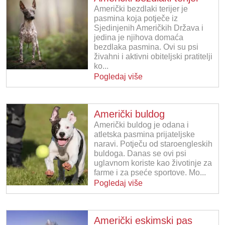
Američki bezdlaki terijer je
pasmina koja potječe iz
Sjedinjenih Američkih Država i
jedina je njihova domaća
bezdlaka pasmina. Ovi su psi
živahni i aktivni obiteljski pratitelji
ko...
Pogledaj više
Američki buldog
Američki buldog je odana i
atletska pasmina prijateljske
naravi. Potječu od staroengleskih
buldoga. Danas se ovi psi
uglavnom koriste kao životinje za
farme i za pseće sportove. Mo...
Pogledaj više
Američki eskimski pas