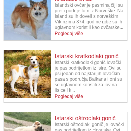
Islandski ovčar je pasmina čiji su
preci podrijetlom iz Norveške. Na
Island su ih doveli s norveškim
Vikinzima 874. godine gdje su ih
uglavnom koristili kao ovčarske...
Pogledaj više
Istarski kratkodlaki gonič
Istarski kratkodlaki gonič lovački
je pas podrijetlom iz Istre. Ovi su
psi jedan od najstarijih lovačkih
pasa s područja Balkana i oni su
se uglavnom koristili za lov na
lisice i k...
Pogledaj više
Istarski oštrodlaki gonič
Istarski oštrodlaki gonič je lovački
pas podrijetlom iz Hrvatske. Ovi