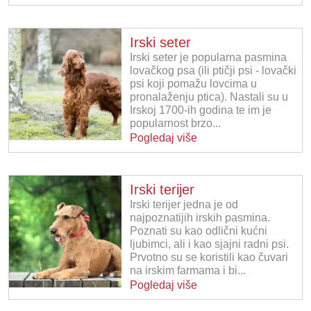
Irski seter
Irski seter je popularna pasmina
lovačkog psa (ili ptičji psi - lovački
psi koji pomažu lovcima u
pronalaženju ptica). Nastali su u
Irskoj 1700-ih godina te im je
popularnost brzo...
Pogledaj više
Irski terijer
Irski terijer jedna je od
najpoznatijih irskih pasmina.
Poznati su kao odlični kućni
ljubimci, ali i kao sjajni radni psi.
Prvotno su se koristili kao čuvari
na irskim farmama i bi...
Pogledaj više