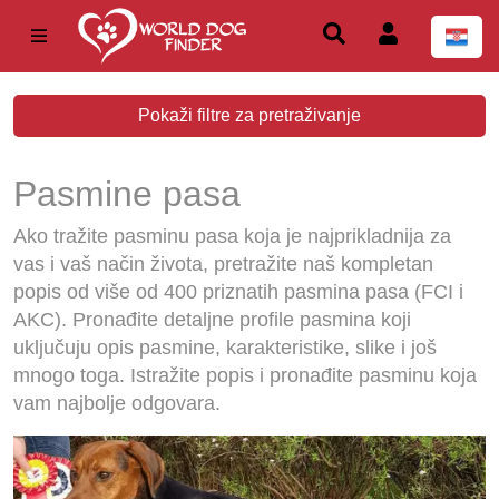
Pokaži filtre za pretraživanje
Pasmine pasa
Ako tražite pasminu pasa koja je najprikladnija za
vas i vaš način života, pretražite naš kompletan
popis od više od 400 priznatih pasmina pasa (FCI i
AKC). Pronađite detaljne profile pasmina koji
uključuju opis pasmine, karakteristike, slike i još
mnogo toga. Istražite popis i pronađite pasminu koja
vam najbolje odgovara.