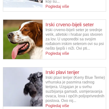
koji su...
Pogledaj više
Irski crveno-bijeli seter
Irski crveno-bijeli seter je srednje
velik, atletski i hrabar pas stvoren
za lov. U usporedbi sa svojim
rođakom irskim seterom ovi su psi
nešto ljepši i niži. Ovi pti...
Pogledaj više
Irski plavi terijer
Irski plavi terijer (Kerry Blue Terrie)
vrhunska je pasmina radnog
terijera. Uzgajan je u svrhu
suzbijanja gamadi, usmjeravanja
ovaca, lova i općih poljoprivrednih
poslova. Ovo nij...
Pogledaj više