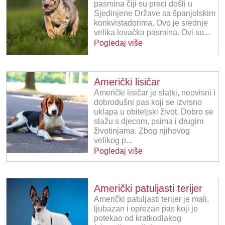
pasmina čiji su preci došli u
Sjedinjene Države sa španjolskim
konkvistadorima. Ovo je srednje
velika lovačka pasmina. Ovi su...
Pogledaj više
Američki lisičar
Američki lisičar je slatki, neovisni i
dobrodušni pas koji se izvrsno
uklapa u obiteljski život. Dobro se
slažu s djecom, psima i drugim
životinjama. Zbog njihovog
velikog p...
Pogledaj više
Američki patuljasti terijer
Američki patuljasti terijer je mali,
ljubazan i oprezan pas koji je
potekao od kratkodlakog