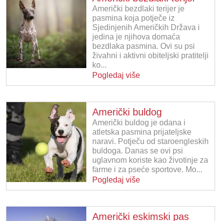
Američki bezdlaki terijer je
pasmina koja potječe iz
Sjedinjenih Američkih Država i
jedina je njihova domaća
bezdlaka pasmina. Ovi su psi
živahni i aktivni obiteljski pratitelji
ko...
Pogledaj više
Američki buldog
Američki buldog je odana i
atletska pasmina prijateljske
naravi. Potječu od staroengleskih
buldoga. Danas se ovi psi
uglavnom koriste kao životinje za
farme i za pseće sportove. Mo...
Pogledaj više
Američki eskimski pas