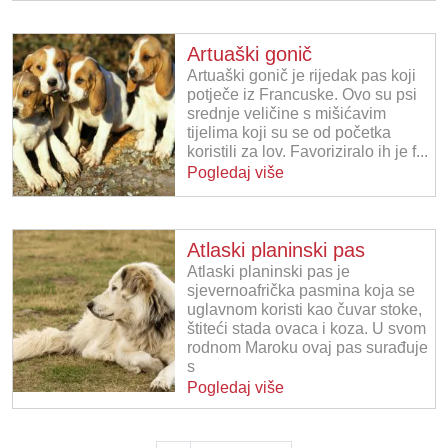
Artuaški gonič
Artuaški gonič je rijedak pas koji
potječe iz Francuske. Ovo su psi
srednje veličine s mišićavim
tijelima koji su se od početka
koristili za lov. Favoriziralo ih je f...
Pogledaj više
Atlaski planinski pas
Atlaski planinski pas je
sjevernoafrička pasmina koja se
uglavnom koristi kao čuvar stoke,
štiteći stada ovaca i koza. U svom
rodnom Maroku ovaj pas surađuje
s
Pogledaj više