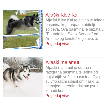
Aljaški Klee Kai
Aljaški Klee Kai relativno je mlada
pasmina koja pripada obitelji
špiceva. Ova pasmina je prizata u
"Foundation Stock Service" od
Američkog kinološkog saveza.
Pogledaj više
Aljaški malamut
Aljaški malamut je odana i
razigrana pasmina te jedna od
najstarijih vučnih pasmina. Ovi psi
su vrlo slični sibirskom haskiju,
samojedu, grenlandskom psu i
kanadskom es...
Pogledaj više