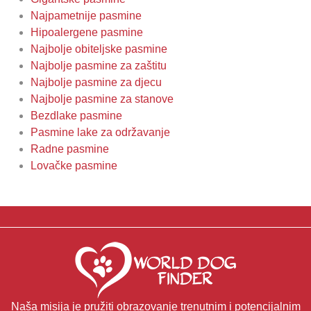
Najpametnije pasmine
Hipoalergene pasmine
Najbolje obiteljske pasmine
Najbolje pasmine za zaštitu
Najbolje pasmine za djecu
Najbolje pasmine za stanove
Bezdlake pasmine
Pasmine lake za održavanje
Radne pasmine
Lovačke pasmine
Naša misija je pružiti obrazovanje trenutnim i potencijalnim