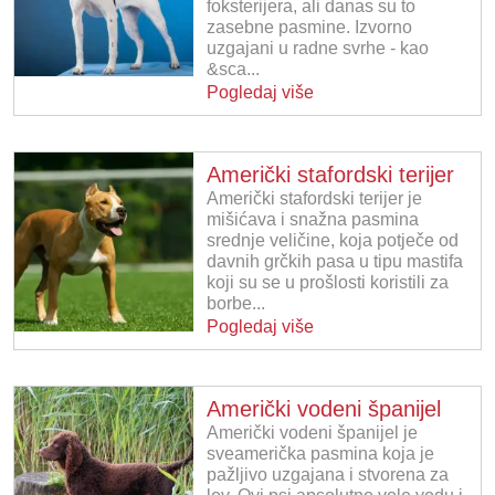
foksterijera, ali danas su to
zasebne pasmine. Izvorno
uzgajani u radne svrhe - kao
&sca...
Pogledaj više
Američki stafordski terijer
Američki stafordski terijer je
mišićava i snažna pasmina
srednje veličine, koja potječe od
davnih grčkih pasa u tipu mastifa
koji su se u prošlosti koristili za
borbe...
Pogledaj više
Američki vodeni španijel
Američki vodeni španijel je
sveamerička pasmina koja je
pažljivo uzgajana i stvorena za