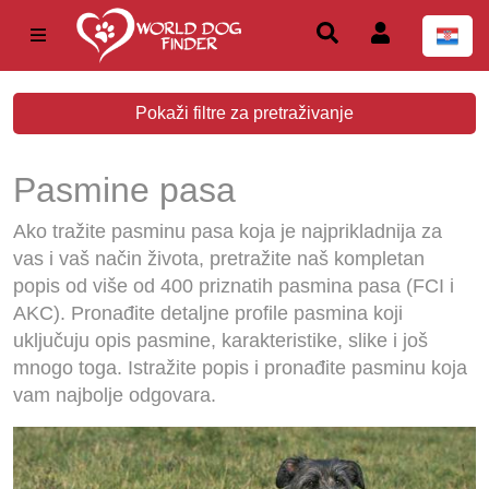
Pokaži filtre za pretraživanje
Pasmine pasa
Ako tražite pasminu pasa koja je najprikladnija za
vas i vaš način života, pretražite naš kompletan
popis od više od 400 priznatih pasmina pasa (FCI i
AKC). Pronađite detaljne profile pasmina koji
uključuju opis pasmine, karakteristike, slike i još
mnogo toga. Istražite popis i pronađite pasminu koja
vam najbolje odgovara.