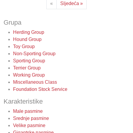
«
Sljedeća »
Grupa
Herding Group
Hound Group
Toy Group
Non-Sporting Group
Sporting Group
Terrier Group
Working Group
Miscellaneous Class
Foundation Stock Service
Karakteristike
Male pasmine
Srednje pasmine
Velike pasmine
Gigantske pasmine