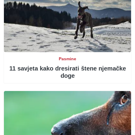
Pasmine
11 savjeta kako dresirati štene njemačke
doge