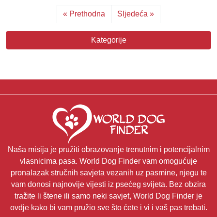
« Prethodna
Sljedeća »
Kategorije
Naša misija je pružiti obrazovanje trenutnim i potencijalnim
vlasnicima pasa. World Dog Finder vam omogućuje
pronalazak stručnih savjeta vezanih uz pasmine, njegu te
vam donosi najnovije vijesti iz psećeg svijeta. Bez obzira
tražite li štene ili samo neki savjet, World Dog Finder je
ovdje kako bi vam pružio sve što ćete i vi i vaš pas trebati.