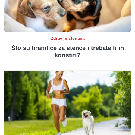
Zdravlje štenaca
Što su hranilice za štence i trebate li ih
koristiti?