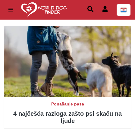
Ponašanje pasa
4 najčešća razloga zašto psi skaču na
ljude