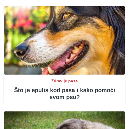
Zdravlje pasa
Što je epulis kod pasa i kako pomoći
svom psu?