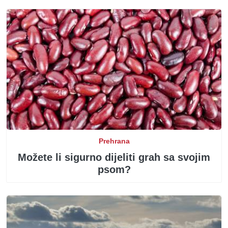
Prehrana
Možete li sigurno dijeliti grah sa svojim
psom?