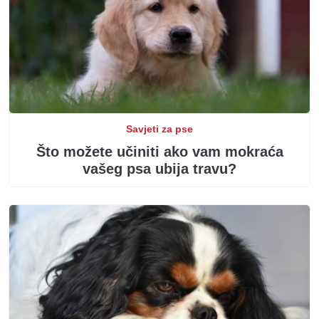
Savjeti za pse
Što možete učiniti ako vam mokraća
vašeg psa ubija travu?