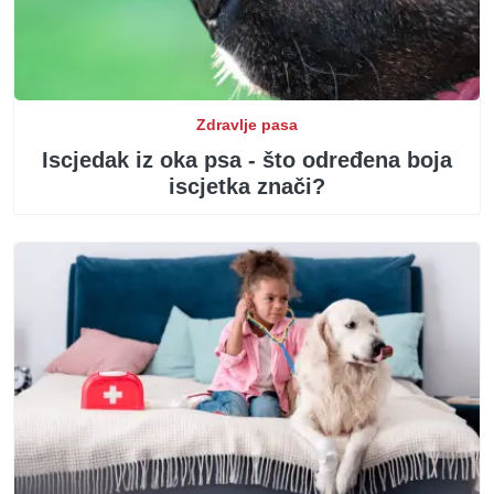
Zdravlje pasa
Iscjedak iz oka psa - što određena boja
iscjetka znači?