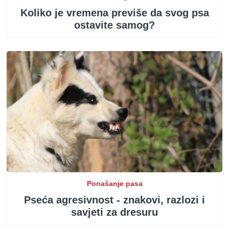
Koliko je vremena previše da svog psa
ostavite samog?
Ponašanje pasa
Pseća agresivnost - znakovi, razlozi i
savjeti za dresuru