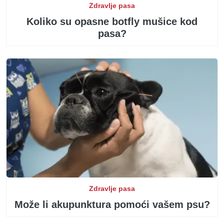
Zdravlje pasa
Koliko su opasne botfly mušice kod
pasa?
Zdravlje pasa
Može li akupunktura pomoći vašem psu?