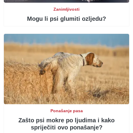
Zanimljivosti
Mogu li psi glumiti ozljedu?
Ponašanje pasa
Zašto psi mokre po ljudima i kako
spriječiti ovo ponašanje?