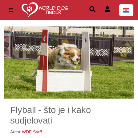
Flyball - što je i kako
sudjelovati
Autor
WDF Staff