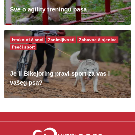
Sve o agility treningu pasa
Istaknuti članci
Zanimljivosti
Zabavne činjenice
Pseći sport
Je li Bikejoring pravi sport za vas i
vašeg psa?