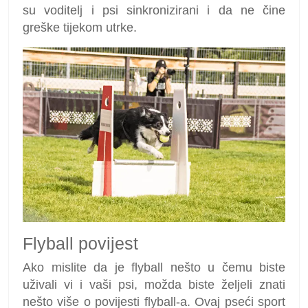
su voditelj i psi sinkronizirani i da ne čine
greške tijekom utrke.
Flyball povijest
Ako mislite da je flyball nešto u čemu biste
uživali vi i vaši psi, možda biste željeli znati
nešto više o povijesti flyball-a. Ovaj pseći sport