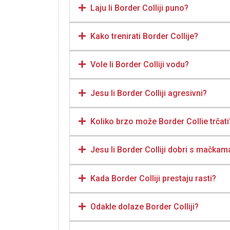
Laju li Border Colliji puno?
Kako trenirati Border Collije?
Vole li Border Colliji vodu?
Jesu li Border Colliji agresivni?
Koliko brzo može Border Collie trčati
Jesu li Border Colliji dobri s mačkam
Kada Border Colliji prestaju rasti?
Odakle dolaze Border Colliji?