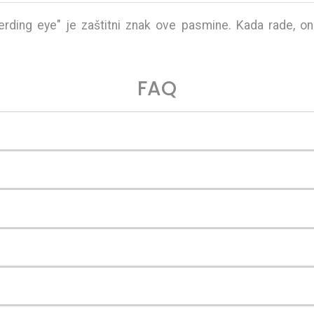
"Herding eye" je zaštitni znak ove pasmine. Kada rade, o
FAQ