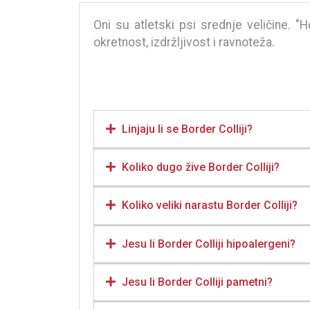
Oni su atletski psi srednje veličine. 
okretnost, izdržljivost i ravnoteža.
Linjaju li se Border Colliji?
Koliko dugo žive Border Colliji?
Koliko veliki narastu Border Colliji?
Jesu li Border Colliji hipoalergeni?
Jesu li Border Colliji pametni?