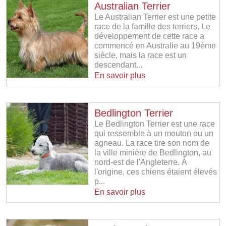
Australian Terrier
Le Australian Terrier est une petite
race de la famille des terriers. Le
développement de cette race a
commencé en Australie au 19ème
siècle, mais la race est un
descendant...
En savoir plus
Bedlington Terrier
Le Bedlington Terrier est une race
qui ressemble à un mouton ou un
agneau. La race tire son nom de
la ville minière de Bedlington, au
nord-est de l'Angleterre. À
l'origine, ces chiens étaient élevés
p...
En savoir plus