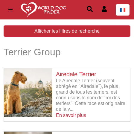
Afficher les filtres de recherche
Terrier Group
Airedale Terrier
Le Airedale Terrier (souvent
abrégé en "Airedale"), le plus
grand de tous les terriers, est
connu sous le nom de "roi des
terriers". Cette race est originaire
de la v...
En savoir plus