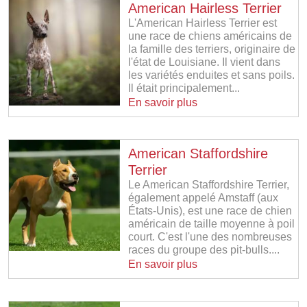
American Hairless Terrier
L'American Hairless Terrier est
une race de chiens américains de
la famille des terriers, originaire de
l'état de Louisiane. Il vient dans
les variétés enduites et sans poils.
Il était principalement...
En savoir plus
American Staffordshire
Terrier
Le American Staffordshire Terrier,
également appelé Amstaff (aux
États-Unis), est une race de chien
américain de taille moyenne à poil
court. C'est l'une des nombreuses
races du groupe des pit-bulls....
En savoir plus