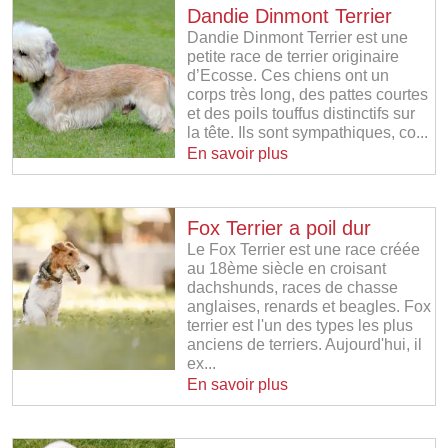
Dandie Dinmont Terrier
Dandie Dinmont Terrier est une
petite race de terrier originaire
d’Ecosse. Ces chiens ont un
corps très long, des pattes courtes
et des poils touffus distinctifs sur
la tête. Ils sont sympathiques, co...
En savoir plus
Fox Terrier a poil dur
Le Fox Terrier est une race créée
au 18ème siècle en croisant
dachshunds, races de chasse
anglaises, renards et beagles. Fox
terrier est l'un des types les plus
anciens de terriers. Aujourd'hui, il
ex...
En savoir plus