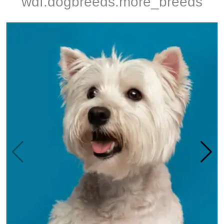
wdf.dogbreeds.more_breeds