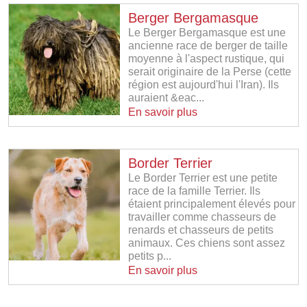
Berger Bergamasque
Le Berger Bergamasque est une
ancienne race de berger de taille
moyenne à l'aspect rustique, qui
serait originaire de la Perse (cette
région est aujourd'hui l'Iran). Ils
auraient &eac...
En savoir plus
Border Terrier
Le Border Terrier est une petite
race de la famille Terrier. Ils
étaient principalement élevés pour
travailler comme chasseurs de
renards et chasseurs de petits
animaux. Ces chiens sont assez
petits p...
En savoir plus