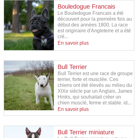
Bouledogue Francais
Le Bouledogue Francais a été
découvert pour la première fois au
début des années 1800. La race
est originaire d'Angleterre et a été
cré...
En savoir plus
Bull Terrier
Bull Terrier est une race de groupe
terrier, forte et musclée. Ces
chiens ont été élevés au milieu du
XIXe siècle par un Anglais, James
Hinks, qui souhaitait créer un
chien musclé, ferme et stable. id...
En savoir plus
Bull Terrier miniature