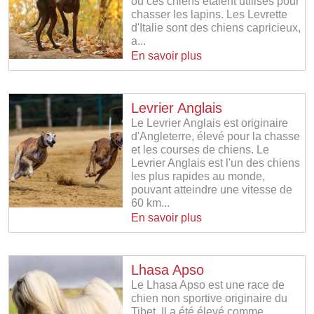
où ces chiens étaient utilisés pour
chasser les lapins. Les Levrette
d'Italie sont des chiens capricieux,
a...
En savoir plus
Levrier Anglais
Le Levrier Anglais est originaire
d'Angleterre, élevé pour la chasse
et les courses de chiens. Le
Levrier Anglais est l'un des chiens
les plus rapides au monde,
pouvant atteindre une vitesse de
60 km...
En savoir plus
Lhasa Apso
Le Lhasa Apso est une race de
chien non sportive originaire du
Tibet. Il a été élevé comme