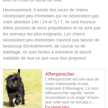
avec un chien à cause de cela.
Heureusement, il existe des races de chiens
nécessitant peu d'entretien qui ne nécessitent pas
votre attention 24h / 24 et 7j / 7. Ils sont heureux
d'être proches de leurs propriétaires et ne sont pas
les animaux les plus exigeants. Les chiens
nécessitant peu d'entretien n'auront pas besoin de
beaucoup d'entraînement, de course ou de
toilettage. Ils sont faciles à entretenir et seront
satisfaits de tout ce que vous leur proposez.
Affenpinscher
L'Affenpinscher est une race de
chien intéressante et rare,
originaire d'Allemagne. Le nom
Affenpinscher signifie "terrier
ressemblant à un singe" et bien
que cette race ne soit pas c...
En savoir plus