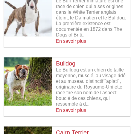
Le Bull Terrier miniature est une
race de chien qui a ses origines
dans le White Terrier anglais
éteint, le Dalmatien et le Bulldog.
La première existence est
documentée en 1872 dans The
Dogs of Briti...
En savoir plus
Bulldog
Le Bulldog est un chien de taille
moyenne, musclé, au visage ridé
et au museau distinctif "aplati",
originaire du Royaume-Uni.ette
race tire son nom de l'aspect
bouclé de ces chiens, qui
ressemble à d...
En savoir plus
Cairn Terrier