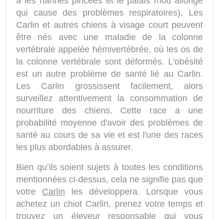
a les narines pincées et le palais mou allongé
qui cause des problèmes respiratoires). Les
Carlin et autres chiens à visage court peuvent
être nés avec une maladie de la colonne
vertébrale appelée hémivertébrée, où les os de
la colonne vertébrale sont déformés. L'obésité
est un autre problème de santé lié au Carlin.
Les Carlin grossissent facilement, alors
surveillez attentivement la consommation de
nourriture des chiens. Cette race a une
probabilité moyenne d'avoir des problèmes de
santé au cours de sa vie et est l'une des races
les plus abordables à assurer.
Bien qu’ils soient sujets à toutes les conditions
mentionnées ci-dessus, cela ne signifie pas que
votre
Carlin
les développera. Lorsque vous
achetez un chiot Carlin, prenez votre temps et
trouvez un éleveur responsable qui vous