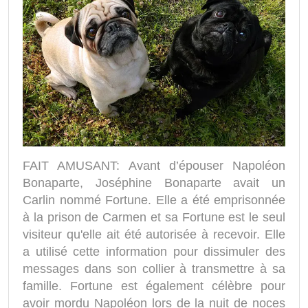
FAIT AMUSANT: Avant d’épouser Napoléon
Bonaparte, Joséphine Bonaparte avait un
Carlin nommé Fortune. Elle a été emprisonnée
à la prison de Carmen et sa Fortune est le seul
visiteur qu'elle ait été autorisée à recevoir. Elle
a utilisé cette information pour dissimuler des
messages dans son collier à transmettre à sa
famille. Fortune est également célèbre pour
avoir mordu Napoléon lors de la nuit de noces