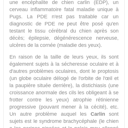
une encéphalite de chien carlin (EDP), un
cerveau inflammatoire fatal maladie unique à
Pugs. La PDE n'est pas traitable car un
diagnostic de PDE ne peut être posé qu'en
testant le tissu cérébral du chien après son
décès; épilepsie, dégénérescence nerveuse,
ulcères de la cornée (maladie des yeux).
En raison de la taille de leurs yeux, ils sont
également sujets à la sécheresse oculaire et à
d'autres problèmes oculaires, dont le proptosis
(un globe oculaire délogé de l'orbite de l'œil et
la paupière située derrière), la distichiasis (une
croissance anormale des cils les obligeant à se
frotter contre les yeux) atrophie rétinienne
progressive (pouvant mener à la cécité), etc.
Un autre problème auquel les
Carlin
sont
sujets est le syndrome brachycéphale (le chien