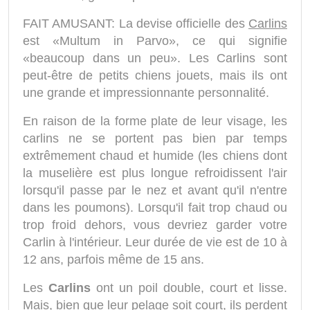
FAIT AMUSANT: La devise officielle des
Carlins
est «Multum in Parvo», ce qui signifie
«beaucoup dans un peu». Les Carlins sont
peut-être de petits chiens jouets, mais ils ont
une grande et impressionnante personnalité.
En raison de la forme plate de leur visage, les
carlins ne se portent pas bien par temps
extrêmement chaud et humide (les chiens dont
la muselière est plus longue refroidissent l'air
lorsqu'il passe par le nez et avant qu'il n'entre
dans les poumons). Lorsqu'il fait trop chaud ou
trop froid dehors, vous devriez garder votre
Carlin à l'intérieur. Leur durée de vie est de 10 à
12 ans, parfois même de 15 ans.
Les
Carlins
ont un poil double, court et lisse.
Mais, bien que leur pelage soit court, ils perdent