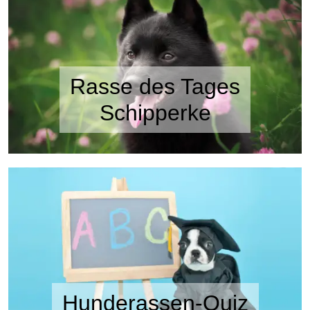
Rasse des Tages
Schipperke
Hunderassen-Quiz