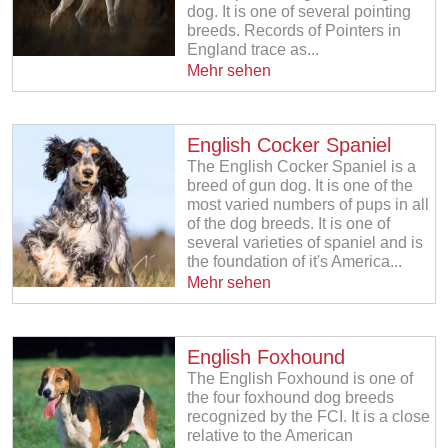
dog. It is one of several pointing
breeds. Records of Pointers in
England trace as...
Mehr sehen
English Cocker Spaniel
The English Cocker Spaniel is a
breed of gun dog. It is one of the
most varied numbers of pups in all
of the dog breeds. It is one of
several varieties of spaniel and is
the foundation of it's America...
Mehr sehen
English Foxhound
The English Foxhound is one of
the four foxhound dog breeds
recognized by the FCI. It is a close
relative to the American