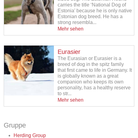
carries the title ‘National Dog of
Estonia’ because he is only native
Estonian dog breed. He has a
strong resembla...
Mehr sehen
Eurasier
The Eurasian or Eurasier is a
breed of dog in the spitz family
that first came to life in Germany. It
is globally known as a great
companion who keeps its own
personality, has a healthy reserve
to str...
Mehr sehen
Gruppe
Herding Group