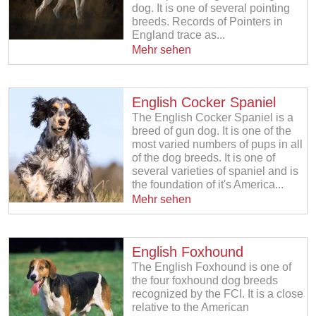
dog. It is one of several pointing
breeds. Records of Pointers in
England trace as...
Mehr sehen
English Cocker Spaniel
The English Cocker Spaniel is a
breed of gun dog. It is one of the
most varied numbers of pups in all
of the dog breeds. It is one of
several varieties of spaniel and is
the foundation of it's America...
Mehr sehen
English Foxhound
The English Foxhound is one of
the four foxhound dog breeds
recognized by the FCI. It is a close
relative to the American