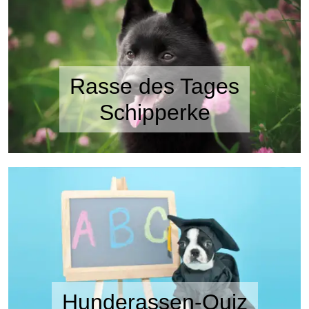
Rasse des Tages
Schipperke
Hunderassen-Quiz