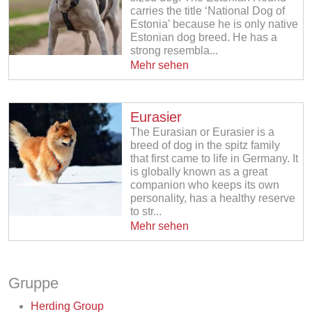
carries the title ‘National Dog of
Estonia’ because he is only native
Estonian dog breed. He has a
strong resembla...
Mehr sehen
Eurasier
The Eurasian or Eurasier is a
breed of dog in the spitz family
that first came to life in Germany. It
is globally known as a great
companion who keeps its own
personality, has a healthy reserve
to str...
Mehr sehen
Gruppe
Herding Group