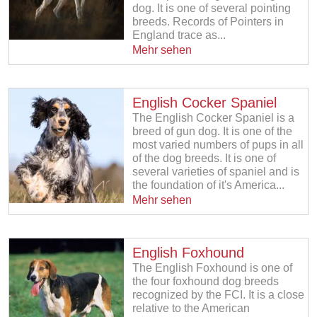
dog. It is one of several pointing
breeds. Records of Pointers in
England trace as...
Mehr sehen
English Cocker Spaniel
The English Cocker Spaniel is a
breed of gun dog. It is one of the
most varied numbers of pups in all
of the dog breeds. It is one of
several varieties of spaniel and is
the foundation of it's America...
Mehr sehen
English Foxhound
The English Foxhound is one of
the four foxhound dog breeds
recognized by the FCI. It is a close
relative to the American