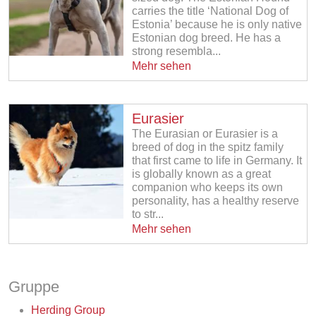
carries the title ‘National Dog of
Estonia’ because he is only native
Estonian dog breed. He has a
strong resembla...
Mehr sehen
Eurasier
The Eurasian or Eurasier is a
breed of dog in the spitz family
that first came to life in Germany. It
is globally known as a great
companion who keeps its own
personality, has a healthy reserve
to str...
Mehr sehen
Gruppe
Herding Group