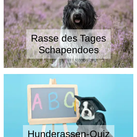
Rasse des Tages
Schapendoes
Hunderassen-Quiz