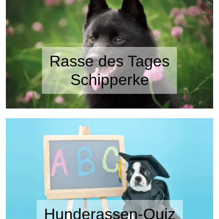
Rasse des Tages
Schipperke
Hunderassen-Quiz