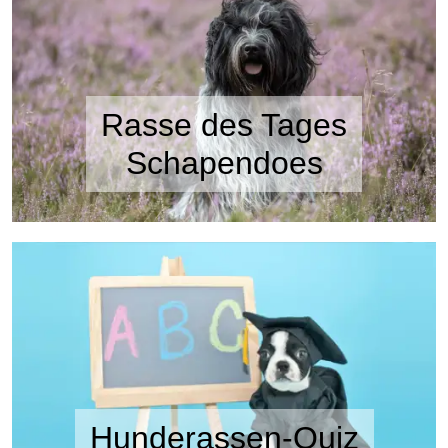
Rasse des Tages
Schapendoes
Hunderassen-Quiz