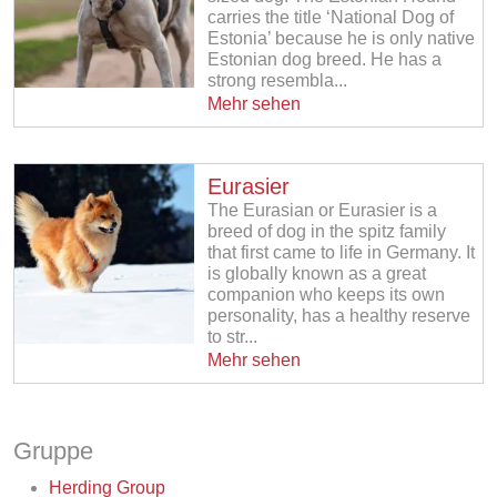
carries the title ‘National Dog of
Estonia’ because he is only native
Estonian dog breed. He has a
strong resembla...
Mehr sehen
Eurasier
The Eurasian or Eurasier is a
breed of dog in the spitz family
that first came to life in Germany. It
is globally known as a great
companion who keeps its own
personality, has a healthy reserve
to str...
Mehr sehen
Gruppe
Herding Group