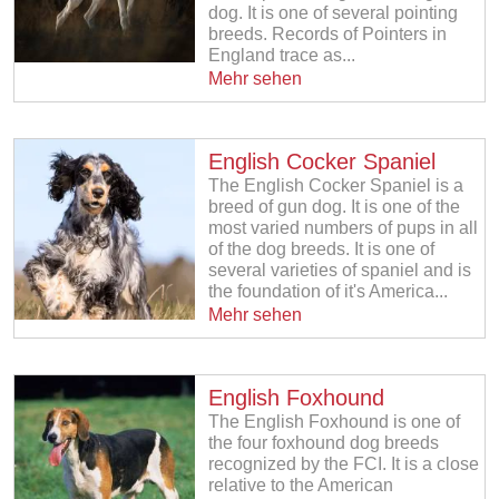
dog. It is one of several pointing
breeds. Records of Pointers in
England trace as...
Mehr sehen
English Cocker Spaniel
The English Cocker Spaniel is a
breed of gun dog. It is one of the
most varied numbers of pups in all
of the dog breeds. It is one of
several varieties of spaniel and is
the foundation of it's America...
Mehr sehen
English Foxhound
The English Foxhound is one of
the four foxhound dog breeds
recognized by the FCI. It is a close
relative to the American