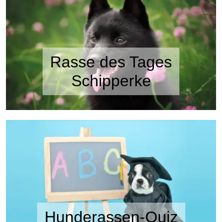
Rasse des Tages
Schipperke
Hunderassen-Quiz