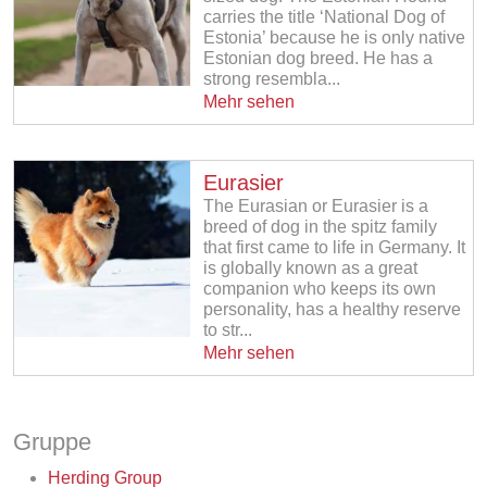
carries the title ‘National Dog of
Estonia’ because he is only native
Estonian dog breed. He has a
strong resembla...
Mehr sehen
Eurasier
The Eurasian or Eurasier is a
breed of dog in the spitz family
that first came to life in Germany. It
is globally known as a great
companion who keeps its own
personality, has a healthy reserve
to str...
Mehr sehen
Gruppe
Herding Group