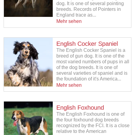
dog. It is one of several pointing
breeds. Records of Pointers in
England trace as...
Mehr sehen
English Cocker Spaniel
The English Cocker Spaniel is a
breed of gun dog. It is one of the
most varied numbers of pups in all
of the dog breeds. It is one of
several varieties of spaniel and is
the foundation of it's America...
Mehr sehen
English Foxhound
The English Foxhound is one of
the four foxhound dog breeds
recognized by the FCI. It is a close
relative to the American