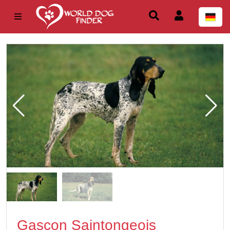
Gascon Saintongeois