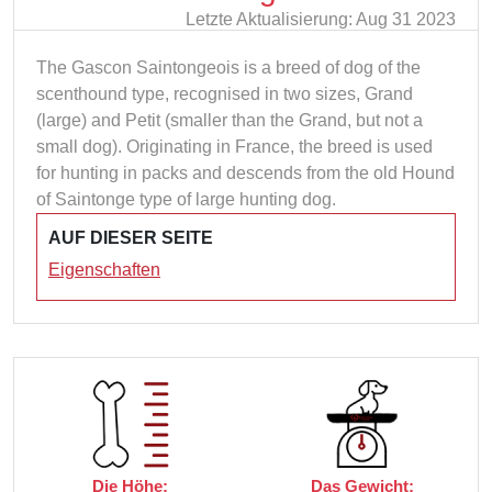
Letzte Aktualisierung: Aug 31 2023
The Gascon Saintongeois is a breed of dog of the
scenthound type, recognised in two sizes, Grand
(large) and Petit (smaller than the Grand, but not a
small dog). Originating in France, the breed is used
for hunting in packs and descends from the old Hound
of Saintonge type of large hunting dog.
AUF DIESER SEITE
Eigenschaften
Die Höhe:
Das Gewicht: