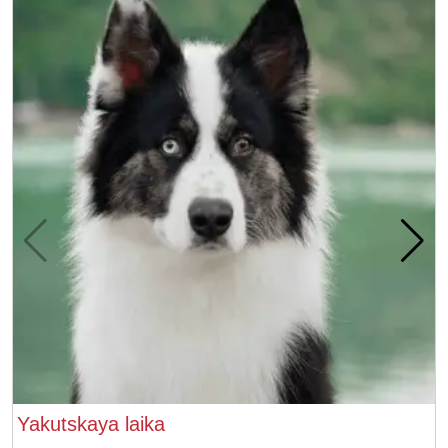
Yakutskaya laika