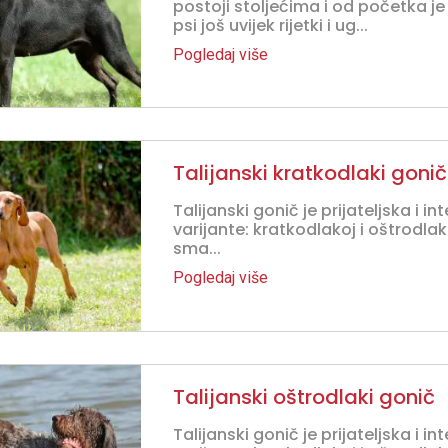
postoji stoljećima i od početka je 
psi još uvijek rijetki i ug...
Pogledaj više
Talijanski kratkodlaki gonič
Talijanski gonič je prijateljska i i
varijante: kratkodlakoj i oštrodlak
sma...
Pogledaj više
Talijanski oštrodlaki gonič
Talijanski gonič je prijateljska i i