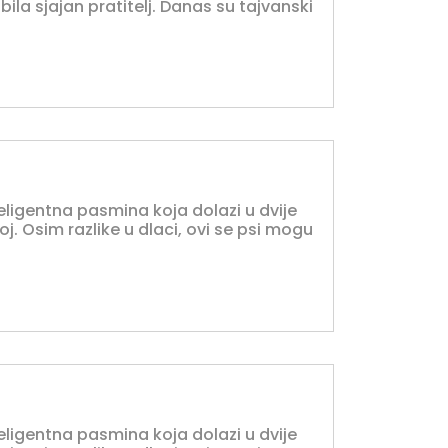
bila sjajan pratitelj. Danas su tajvanski
nteligentna pasmina koja dolazi u dvije
oj. Osim razlike u dlaci, ovi se psi mogu
nteligentna pasmina koja dolazi u dvije