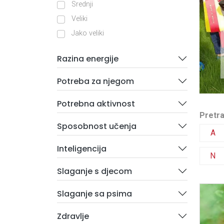
Srednji
Veliki
Jako veliki
Razina energije
Potreba za njegom
Potrebna aktivnost
Pretra
Sposobnost učenja
A
Inteligencija
N
Slaganje s djecom
Slaganje sa psima
Zdravlje