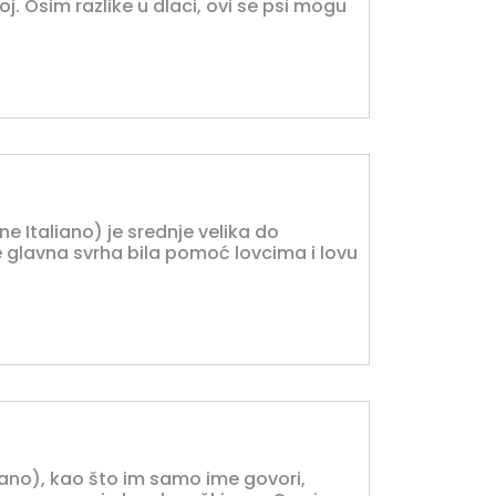
oj. Osim razlike u dlaci, ovi se psi mogu
ne Italiano) je srednje velika do
e glavna svrha bila pomoć lovcima i lovu
liano), kao što im samo ime govori,