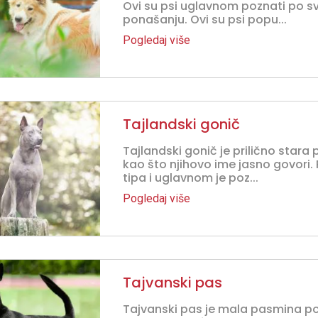
Ovi su psi uglavnom poznati po s
ponašanju. Ovi su psi popu...
Pogledaj više
Tajlandski gonič
Tajlandski gonič je prilično stara
kao što njihovo ime jasno govori
tipa i uglavnom je poz...
Pogledaj više
Tajvanski pas
Tajvanski pas je mala pasmina p