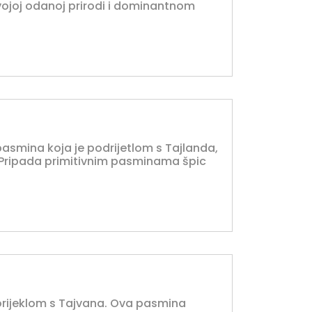
vojoj odanoj prirodi i dominantnom
 pasmina koja je podrijetlom s Tajlanda,
. Pripada primitivnim pasminama špic
orijeklom s Tajvana. Ova pasmina