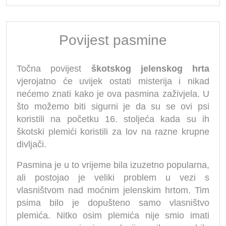
Povijest pasmine
Točna povijest
škotskog jelenskog hrta
vjerojatno će uvijek ostati misterija i nikad
nećemo znati kako je ova pasmina zaživjela. U
što možemo biti sigurni je da su se ovi psi
koristili na početku 16. stoljeća kada su ih
škotski plemići koristili za lov na razne krupne
divljači.
Pasmina je u to vrijeme bila izuzetno popularna,
ali postojao je veliki problem u vezi s
vlasništvom nad moćnim jelenskim hrtom. Tim
psima bilo je dopušteno samo vlasništvo
plemića. Nitko osim plemića nije smio imati