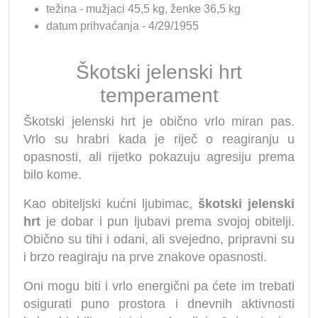
težina - mužjaci 45,5 kg, ženke 36,5 kg
datum prihvaćanja - 4/29/1955
Škotski jelenski hrt
temperament
Škotski jelenski hrt je obično vrlo miran pas.
Vrlo su hrabri kada je riječ o reagiranju u
opasnosti, ali rijetko pokazuju agresiju prema
bilo kome.
Kao obiteljski kućni ljubimac,
škotski jelenski
hrt
je dobar i pun ljubavi prema svojoj obitelji.
Obično su tihi i odani, ali svejedno, pripravni su
i brzo reagiraju na prve znakove opasnosti.
Oni mogu biti i vrlo energični pa ćete im trebati
osigurati puno prostora i dnevnih aktivnosti