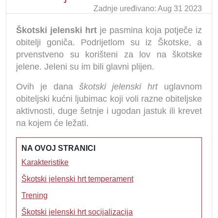
Zadnje uređivano: Aug 31 2023
Škotski jelenski hrt
je pasmina koja potječe iz
obitelji goniča. Podrijetlom su iz Škotske, a
prvenstveno su korišteni za lov na škotske
jelene. Jeleni su im bili glavni plijen.
Ovih je dana
škotski jelenski hrt
uglavnom
obiteljski kućni ljubimac koji voli razne obiteljske
aktivnosti, duge šetnje i ugodan jastuk ili krevet
na kojem će ležati.
NA OVOJ STRANICI
Karakteristike
Škotski jelenski hrt temperament
Trening
Škotski jelenski hrt socijalizacija