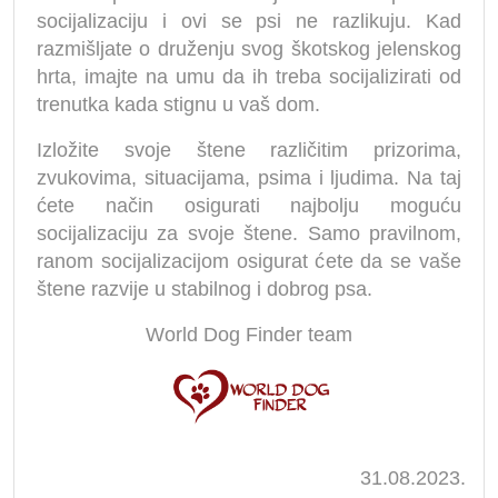
socijalizaciju i ovi se psi ne razlikuju. Kad
razmišljate o druženju svog škotskog jelenskog
hrta, imajte na umu da ih treba socijalizirati od
trenutka kada stignu u vaš dom.
Izložite svoje štene različitim prizorima,
zvukovima, situacijama, psima i ljudima. Na taj
ćete način osigurati najbolju moguću
socijalizaciju za svoje štene. Samo pravilnom,
ranom socijalizacijom osigurat ćete da se vaše
štene razvije u stabilnog i dobrog psa.
World Dog Finder team
31.08.2023.