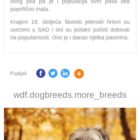
ovog psa pa je i populacija ovih pasa bila
poprilično mala.
Krajem 19. stoljeća škotski jelenski hrtovi su
uvezeni u SAD i oni su polako počeli dobivati
na popularnosti. Ovo je i danas rijetka pasmina.
Podijeli
wdf.dogbreeds.more_breeds