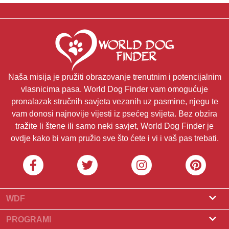
Naša misija je pružiti obrazovanje trenutnim i potencijalnim
vlasnicima pasa. World Dog Finder vam omogućuje
pronalazak stručnih savjeta vezanih uz pasmine, njegu te
vam donosi najnovije vijesti iz psećeg svijeta. Bez obzira
tražite li štene ili samo neki savjet, World Dog Finder je
ovdje kako bi vam pružio sve što ćete i vi i vaš pas trebati.
WDF
O nama
PROGRAMI