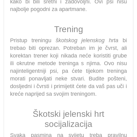
kako bi bili sretni i zadovoljni. Ovi psi nisu
najbolje pogodni za apartmane.
Trening
Pristup treningu
škotskog jelenskog hrta
bi
trebao biti oprezan. Potreban im je čvrst, ali
korektan trener koji nikada neće koristiti grube
ili okrutne metode treninga s njima. Ovo nisu
najinteligentniji psi, pa ćete tijekom treninga
morati ponavljati neke stvari. Budite pošteni,
dosljedni i čvrsti i primijetit ćete da vaš pas uči i
kreće naprijed sa svojim treningom.
Škotski jelenski hrt
socijalizacija
Svaka pasmina na svijetu treba pravilnu