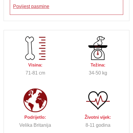
Povijest pasmine
Visina:
Težina:
71-81 cm
34-50 kg
Podrijetlo:
Životni vijek:
Velika Britanija
8-11 godina