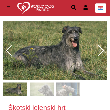
Škotski jelenski hrt