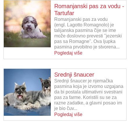
Romanjanski pas za vodu -
Tartufar
Romanjanski pas za vodu
(engl. Lagotto Romagnolo) je
talijanska pasmina čije se ime
može doslovno prevesti "jezerski
pas sa Romagne". Ova ljupka
pasmina prvobitno je stvorena...
Pogledaj više
Srednji šnaucer
Srednji šnaucer je njemačka
pasmina koja je izvorno uzgajana
da bi postala ultimativni svestrani
pas za farme. Koristili su se za
razne zadatke, a glavni posao im
je bio čuv...
Pogledaj više