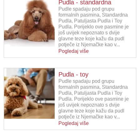
Pudla - standardna
Pudle spadaju pod grupu
formalnih pasmina, Standardna
Pudla, Patuljasta Pudla i Toy
Pudla. Porijeklo ove pasmine je
još uvijek nepoznato s dvije
glavne teze koje kažu da pudl
potječe iz Njemačke kao v...
Pogledaj više
Pudla - toy
Pudle spadaju pod grupu
formalnih pasmina, Standardna
Pudla, Patuljasta Pudla i Toy
Pudla. Porijeklo ove pasmine je
još uvijek nepoznato s dvije
glavne teze koje kažu da pudl
potječe iz Njemačke kao v...
Pogledaj više