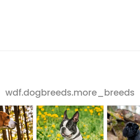
wdf.dogbreeds.more_breeds