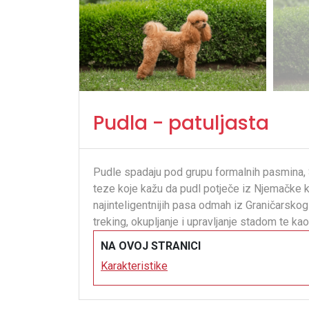
Pudla - patuljasta
Pudle spadaju pod grupu formalnih pasmina, S
teze koje kažu da pudl potječe iz Njemačke k
najinteligentnijih pasa odmah iz Graničarskog
treking, okupljanje i upravljanje stadom te ka
NA OVOJ STRANICI
Karakteristike