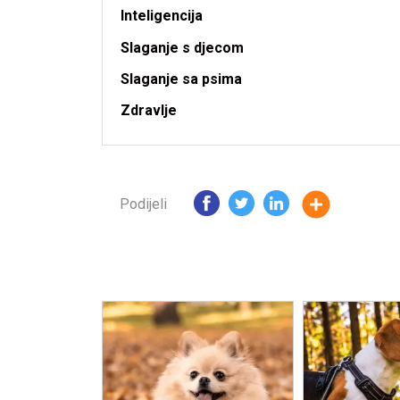
Inteligencija
Slaganje s djecom
Slaganje sa psima
Zdravlje
Podijeli