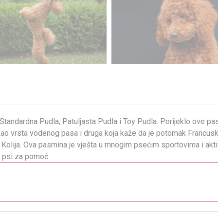
tandardna Pudla, Patuljasta Pudla i Toy Pudla. Porijeklo ove pas
ao vrsta vodenog pasa i druga koja kaže da je potomak Francusko
 Kolija. Ova pasmina je vješta u mnogim psećim sportovima i aktivn
o psi za pomoć.