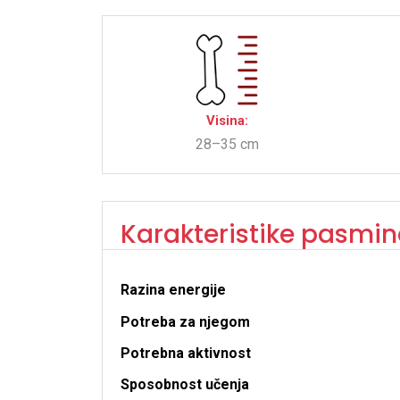
Visina:
28–35 cm
Karakteristike pasmin
Razina energije
Potreba za njegom
Potrebna aktivnost
Sposobnost učenja