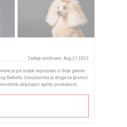
Zadnje uređivano: Aug 31 2023
mine je još uvijek nepoznato s dvije glavne
g Barbeta. Ova pasmina je druga na ljestvici
ostima, uključujući agility, poslušnost,