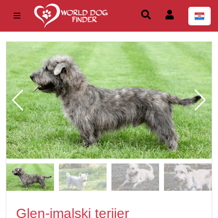
Glen-imalski terijer