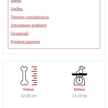
Njega
Vježba
Trening i socijalizacija
Zdravstveni problemi
Uzgajivači
Povijest pasmine
Visina:
Težina:
32-36 cm
14-18 kg