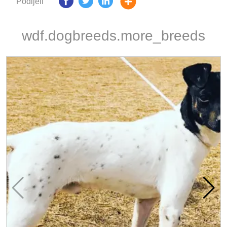
Podijeli
wdf.dogbreeds.more_breeds