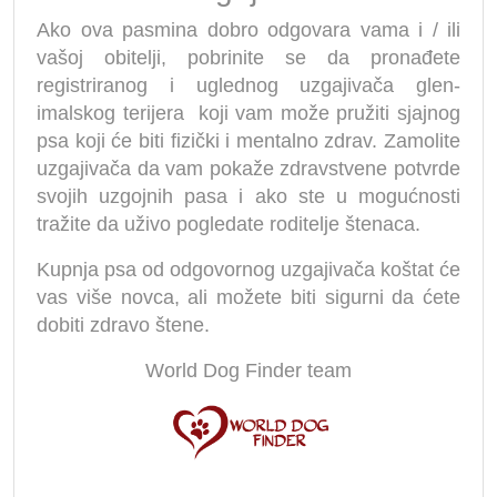
Ako ova pasmina dobro odgovara vama i / ili
vašoj obitelji, pobrinite se da pronađete
registriranog i uglednog uzgajivača glen-
imalskog terijera koji vam može pružiti sjajnog
psa koji će biti fizički i mentalno zdrav. Zamolite
uzgajivača da vam pokaže zdravstvene potvrde
svojih uzgojnih pasa i ako ste u mogućnosti
tražite da uživo pogledate roditelje štenaca.
Kupnja psa od odgovornog uzgajivača koštat će
vas više novca, ali možete biti sigurni da ćete
dobiti zdravo štene.
World Dog Finder team