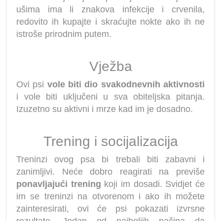
ušima ima li znakova infekcije i crvenila,
redovito ih kupajte i skraćujte nokte ako ih ne
istroše prirodnim putem.
Vježba
Ovi psi
vole biti dio svakodnevnih aktivnosti
i vole biti uključeni u sva obiteljska pitanja.
Izuzetno su aktivni i mrze kad im je dosadno.
Trening i socijalizacija
Treninzi ovog psa bi trebali biti zabavni i
zanimljivi. Neće dobro reagirati na previše
ponavljajući trening
koji im dosadi. Svidjet će
im se treninzi na otvorenom i ako ih možete
zainteresirati, ovi će psi pokazati izvrsne