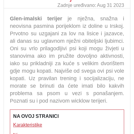
Zadnje uređivano: Aug 31 2023
Glen-imalski terijer
je nježna, snažna i
neovisna pasmina porijeklom iz doline u Irskoj.
Prvotno su uzgajani za lov na lisice i jazavce,
ali danas su uglavnom nježni obiteljski ljubimci.
Oni su vrlo prilagodljivi psi koji mogu živjeti u
stanovima ako im pružite dovoljno aktivnosti,
iako su prikladniji za kuće s velikim dvorištem
gdje mogu kopati. Najviše od svega ovi psi vole
kopati. Uz pravilan trening i socijalizaciju, ne
morate se brinuti da ćete imati bilo kakvih
problema sa psom u vezi s ponašanjem.
Poznati su i pod nazivom wicklow terijeri.
NA OVOJ STRANICI
Karakteristike