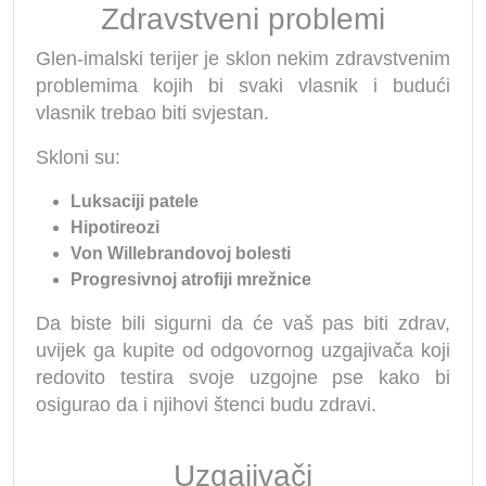
Zdravstveni problemi
Glen-imalski terijer je sklon nekim zdravstvenim
problemima kojih bi svaki vlasnik i budući
vlasnik trebao biti svjestan.
Skloni su:
Luksaciji patele
Hipotireozi
Von Willebrandovoj bolesti
Progresivnoj atrofiji mrežnice
Da biste bili sigurni da će vaš pas biti zdrav,
uvijek ga kupite od odgovornog uzgajivača koji
redovito testira svoje uzgojne pse kako bi
osigurao da i njihovi štenci budu zdravi.
Uzgajivači