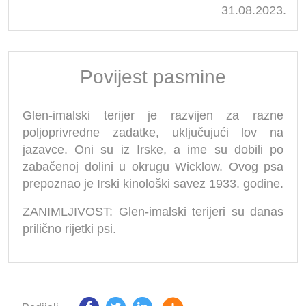
31.08.2023.
Povijest pasmine
Glen-imalski terijer je razvijen za razne
poljoprivredne zadatke, uključujući lov na
jazavce. Oni su iz Irske, a ime su dobili po
zabačenoj dolini u okrugu Wicklow. Ovog psa
prepoznao je Irski kinološki savez 1933. godine.
ZANIMLJIVOST: Glen-imalski terijeri su danas
prilično rijetki psi.