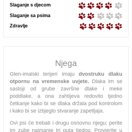
Slaganje s djecom
Slaganje sa psima
Zdravlje
Njega
Glen-imalski terijeri imaju
dvostruku dlaku
otpornu na vremenske uvjete.
Dlaka im se
sastoji od grube završne dlake i meke
poddlake, a ona zahtijeva redovito tjedno
četkanje kako bi se dlaka držala pod kontrolom
i kako bi se izbjeglo stvaranje zapetljaja.
Ovi psi će trebati i drugu osnovnu njegu; perite
im zube najmanje tri puta tjedno. Provjerite u