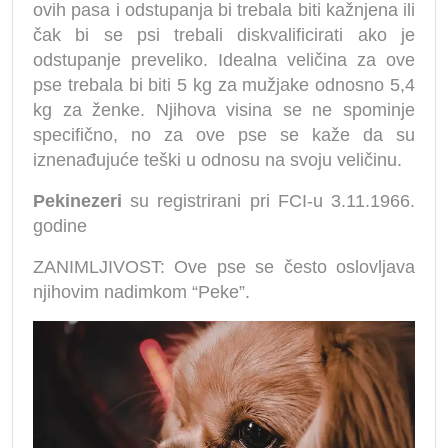
ovih pasa i odstupanja bi trebala biti kažnjena ili
čak bi se psi trebali diskvalificirati ako je
odstupanje preveliko. Idealna veličina za ove
pse trebala bi biti 5 kg za mužjake odnosno 5,4
kg za ženke. Njihova visina se ne spominje
specifično, no za ove pse se kaže da su
iznenađujuće teški u odnosu na svoju veličinu.
Pekinezeri
su registrirani pri FCI-u 3.11.1966.
godine
ZANIMLJIVOST: Ove pse se često oslovljava
njihovim nadimkom “Peke”.