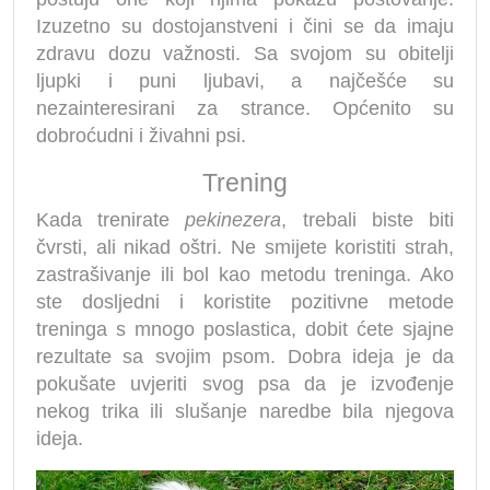
Izuzetno su dostojanstveni i čini se da imaju
zdravu dozu važnosti. Sa svojom su obitelji
ljupki i puni ljubavi, a najčešće su
nezainteresirani za strance. Općenito su
dobroćudni i živahni psi.
Trening
Kada trenirate
pekinezera
, trebali biste biti
čvrsti, ali nikad oštri. Ne smijete koristiti strah,
zastrašivanje ili bol kao metodu treninga. Ako
ste dosljedni i koristite pozitivne metode
treninga s mnogo poslastica, dobit ćete sjajne
rezultate sa svojim psom. Dobra ideja je da
pokušate uvjeriti svog psa da je izvođenje
nekog trika ili slušanje naredbe bila njegova
ideja.