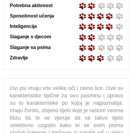
Potrebna aktivnost
Sposobnost učenja
Inteligencija
Slaganje s djecom
Slaganje sa psima
Zdravlje
Ovi psi imaju vrlo velike oči i ravno lice. Ove su
karakteristike tipične za ovu pasminu i upravo
su to karakteristike po kojoj je najpoznatija.
Imaju čvrsto, zbijeno tijelo koje je rastom veoma
blizu tla te se vjeruje da se takvo tijelo
selektivno uzgojilo kako bi se ovim psima
otežali kretanje i bježanje iz palače još u doba