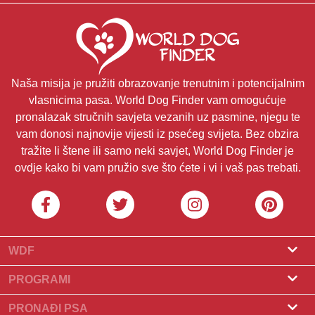
Naša misija je pružiti obrazovanje trenutnim i potencijalnim
vlasnicima pasa. World Dog Finder vam omogućuje
pronalazak stručnih savjeta vezanih uz pasmine, njegu te
vam donosi najnovije vijesti iz psećeg svijeta. Bez obzira
tražite li štene ili samo neki savjet, World Dog Finder je
ovdje kako bi vam pružio sve što ćete i vi i vaš pas trebati.
WDF
O nama
PROGRAMI
Što je World Dog Finder
Program za uzgajivače
PRONAĐI PSA