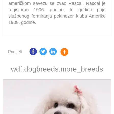
američkom savezu se zvao Rascal. Rascal je
registriran 1906. godine, tri godine prije
službenog formiranja pekinezer kluba Amerike
1909. godine.
Podijeli
wdf.dogbreeds.more_breeds