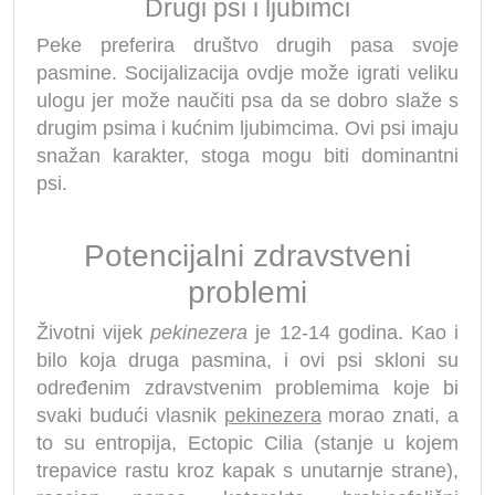
Drugi psi i ljubimci
Peke preferira društvo drugih pasa svoje
pasmine. Socijalizacija ovdje može igrati veliku
ulogu jer može naučiti psa da se dobro slaže s
drugim psima i kućnim ljubimcima. Ovi psi imaju
snažan karakter, stoga mogu biti dominantni
psi.
Potencijalni zdravstveni
problemi
Životni vijek
pekinezera
je 12-14 godina. Kao i
bilo koja druga pasmina, i ovi psi skloni su
određenim zdravstvenim problemima koje bi
svaki budući vlasnik
pekinezera
morao znati, a
to su entropija, Ectopic Cilia (stanje u kojem
trepavice rastu kroz kapak s unutarnje strane),