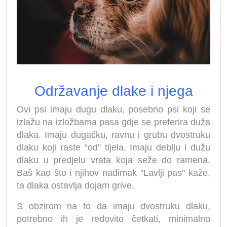
Održavanje dlake i njega
Ovi psi imaju dugu dlaku, posebno psi koji se
izlažu na izložbama pasa gdje se preferira duža
dlaka. Imaju dugačku, ravnu i grubu dvostruku
dlaku koji raste “od” tijela. Imaju deblju i dužu
dlaku u predjelu vrata koja seže do ramena.
Baš kao što i njihov nadimak "Lavlji pas" kaže,
ta dlaka ostavlja dojam grive.
S obzirom na to da imaju dvostruku dlaku,
potrebno ih je redovito četkati, minimalno