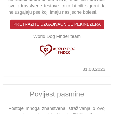
sve zdravstvene testove kako bi bili sigurni da
ne uzgajaju pse koji imaju nasljedne bolesti.
PRETRAŽITE UZGAJIVAČNICE PEKINEZERA
World Dog Finder team
31.08.2023.
Povijest pasmine
Postoje mnoga znanstvena istraživanja o ovoj