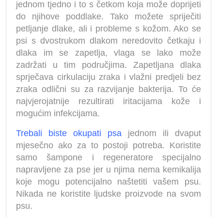
jednom tjedno i to s četkom koja može doprijeti
do njihove poddlake. Tako možete spriječiti
petljanje dlake, ali i probleme s kožom. Ako se
psi s dvostrukom dlakom neredovito četkaju i
dlaka im se zapetlja, vlaga se lako može
zadržati u tim područjima. Zapetljana dlaka
sprječava cirkulaciju zraka i vlažni predjeli bez
zraka odlični su za razvijanje bakterija. To će
najvjerojatnije rezultirati iritacijama kože i
mogućim infekcijama.
Trebali biste okupati psa
jednom ili dvaput
mjesečno ako za to postoji potreba. Koristite
samo šampone i regeneratore specijalno
napravljene za pse jer u njima nema kemikalija
koje mogu potencijalno naštetiti vašem psu.
Nikada ne koristite ljudske proizvode na svom
psu.