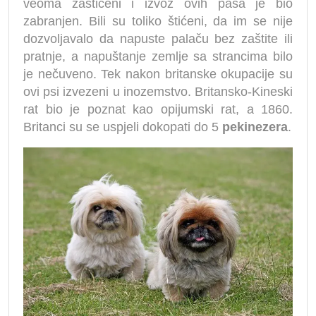
veoma zaštićeni i izvoz ovih pasa je bio
zabranjen. Bili su toliko štićeni, da im se nije
dozvoljavalo da napuste palaču bez zaštite ili
pratnje, a napuštanje zemlje sa strancima bilo
je nečuveno. Tek nakon britanske okupacije su
ovi psi izvezeni u inozemstvo. Britansko-Kineski
rat bio je poznat kao opijumski rat, a 1860.
Britanci su se uspjeli dokopati do 5
pekinezera
.