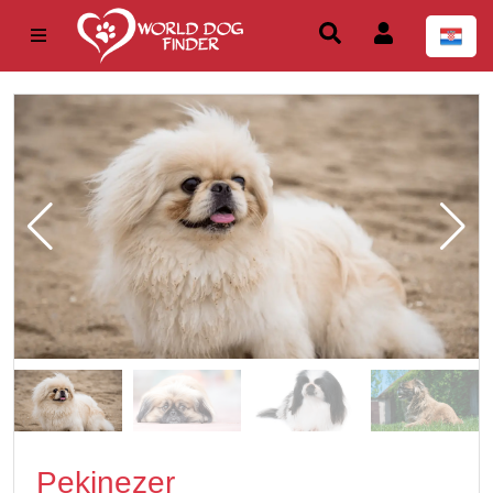
Pekinezer