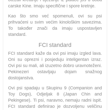
carske Kine. Imaju specifične i spore kretnje.
Kao što smo već spomenuli, ovi su psi
prihvaćeni u svim većim kinološkim savezima.
To također znači da imaju uspostavljen
standard.
FCI standard
FCI standard kaže da ovi psi imaju izgled lava.
Oni su oprezni i posjeduju inteligentan izraz.
Ovi psi su mali, ali izuzetno dobro uravnoteženi.
Pekinezeri ostavljaju dojam snažnog
dostojanstva.
Ovi psi spadaju u Skupinu 9 (Companion and
Toy Dogs), Odjeljak 8 (Japan Chin and
Pekingese). Ti psi, naravno, nemaju radni ispit.
FCI standard definirao je dozvoljenu veličinu