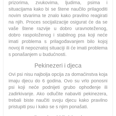
prizorima, zvukovima, ljudima, psima i
situacijama kako bi se štene naučilo prilagoditi
novim stvarima te znalo kako pravilno reagirati
na njih. Proces socijalizacije osigurat će da se
vaše štene razvije u dobro uravnoteženog,
dobro raspoloženog i stabilnog psa koji neće
imati problema s prilagođavanjem bilo kojoj
novoj ili nepoznatoj situaciji ili će imati problema
s ponašanjem u budućnosti.
Pekinezeri i djeca
Ovi psi nisu najbolja opcija za domaćinstva koja
imaju djecu do 6 godina. Ovo su vrlo ponosni
psi koji neće podnijeti grubo ophođenje ili
zadirkivanje. Ako odlučite nabaviti pekinezera,
trebali biste naučiti svoju djecu kako pravilno
pristupiti psu i kako se s njim ponašati.