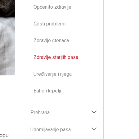
Općenito zdravlje
Česti problemi
Zdravlje štenaca
Zdravlje starijih pasa
Uređivanje i njega
Buhe i krpelji
Prehrana
Udomljavanje pasa
mogu