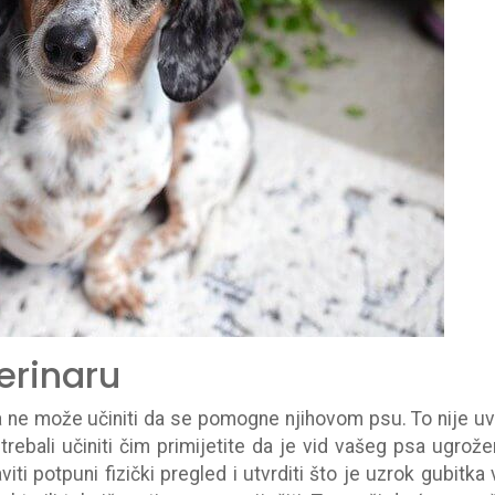
erinaru
a ne može učiniti da se pomogne njihovom psu. To nije uv
trebali učiniti čim primijetite da je vid vašeg psa ugrože
iti potpuni fizički pregled i utvrditi što je uzrok gubitka 