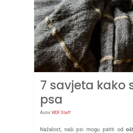
7 savjeta kako s
psa
Autor
WDF Staff
Nažalost, naši psi mogu patiti od
oš