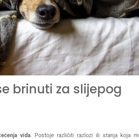
e brinuti za slijepog
tećenja vida
. Postoje različiti razlozi ili stanja koja 