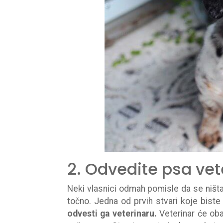
2. Odvedite psa vet
Neki vlasnici odmah pomisle da se ništ
točno. Jedna od prvih stvari koje biste 
odvesti ga veterinaru.
Veterinar će obav