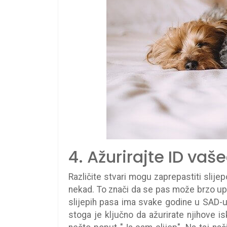
4. Ažurirajte ID vaš
Različite stvari mogu zaprepastiti slije
nekad. To znači da se pas može brzo uplaš
slijepih pasa ima svake godine u SAD-u
stoga je ključno da ažurirate njihove is