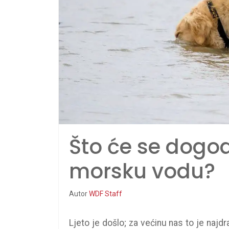
Što će se dogod
morsku vodu?
Autor
WDF Staff
Ljeto je došlo; za većinu nas to je najd