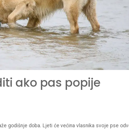
iti ako pas popije
raže godišnje doba. Ljeti će većina vlasnika svoje pse odv