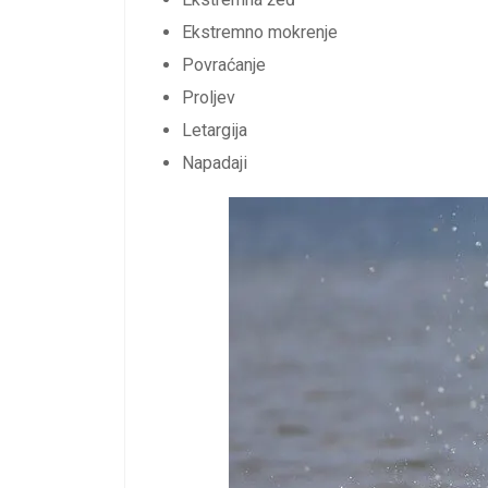
Ekstremno mokrenje
Povraćanje
Proljev
Letargija
Napadaji