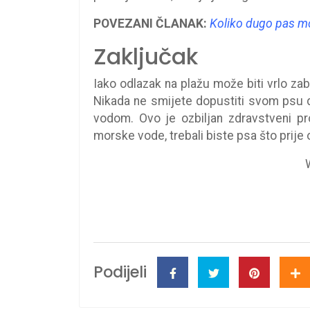
POVEZANI ČLANAK:
Koliko dugo pas mo
Zaključak
Iako odlazak na plažu može biti vrlo zab
Nikada ne smijete dopustiti svom psu 
vodom. Ovo je ozbiljan zdravstveni pr
morske vode, trebali biste psa što prije 
Podijeli