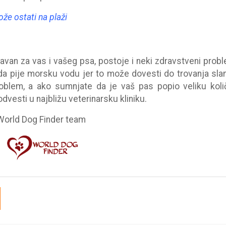
že ostati na plaži
avan za vas i vašeg psa, postoje i neki zdravstveni probl
da pije morsku vodu jer to može dovesti do trovanja sl
oblem, a ako sumnjate da je vaš pas popio veliku koli
odvesti u najbližu veterinarsku kliniku.
World Dog Finder team