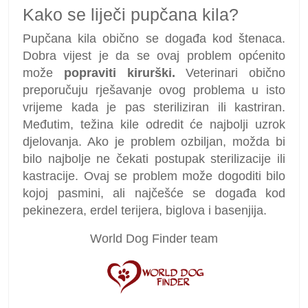
Kako se liječi pupčana kila?
Pupčana kila obično se događa kod štenaca.
Dobra vijest je da se ovaj problem općenito
može
popraviti kirurški.
Veterinari obično
preporučuju rješavanje ovog problema u isto
vrijeme kada je pas steriliziran ili kastriran.
Međutim, težina kile odredit će najbolji uzrok
djelovanja. Ako je problem ozbiljan, možda bi
bilo najbolje ne čekati postupak sterilizacije ili
kastracije. Ovaj se problem može dogoditi bilo
kojoj pasmini, ali najčešće se događa kod
pekinezera, erdel terijera, biglova i basenjija.
World Dog Finder team