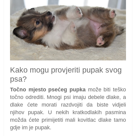
Kako mogu provjeriti pupak svog
psa?
Točno mjesto psećeg pupka
može biti teško
točno odrediti. Mnogi psi imaju debele dlake, a
dlake ćete morati razdvojiti da biste vidjeli
njihov pupak. U nekih kratkodlakih pasmina
možda ćete primijetiti mali kovitlac dlake tamo
gdje im je pupak.