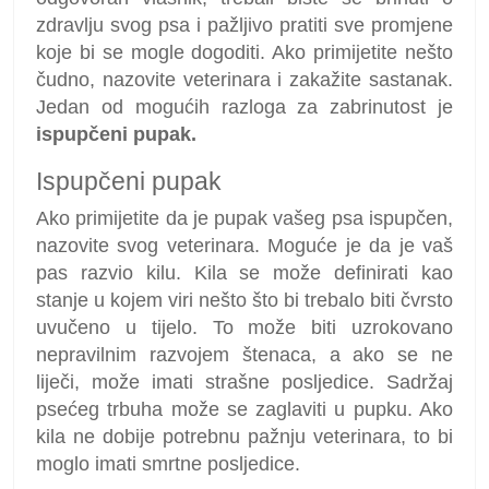
zdravlju svog psa i pažljivo pratiti sve promjene
koje bi se mogle dogoditi. Ako primijetite nešto
čudno, nazovite veterinara i zakažite sastanak.
Jedan od mogućih razloga za zabrinutost je
ispupčeni pupak.
Ispupčeni pupak
Ako primijetite da je pupak vašeg psa ispupčen,
nazovite svog veterinara. Moguće je da je vaš
pas razvio kilu. Kila se može definirati kao
stanje u kojem viri nešto što bi trebalo biti čvrsto
uvučeno u tijelo. To može biti uzrokovano
nepravilnim razvojem štenaca, a ako se ne
liječi, može imati strašne posljedice. Sadržaj
psećeg trbuha može se zaglaviti u pupku. Ako
kila ne dobije potrebnu pažnju veterinara, to bi
moglo imati smrtne posljedice.