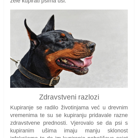
žele kupirati psima uši.
Zdravstveni razlozi
Kupiranje se radilo životinjama već u drevnim
vremenima te su se kupiranju pridavale razne
zdravstvene prednosti. Vjerovalo se da psi s
kupiranim ušima imaju manju sklonost