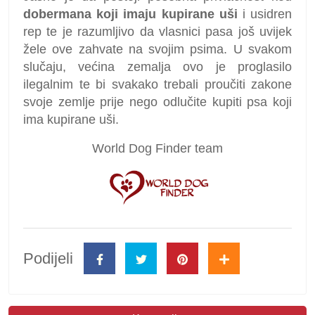
dobermana koji imaju kupirane uši
i usidren
rep te je razumljivo da vlasnici pasa još uvijek
žele ove zahvate na svojim psima. U svakom
slučaju, većina zemalja ovo je proglasilo
ilegalnim te bi svakako trebali proučiti zakone
svoje zemlje prije nego odlučite kupiti psa koji
ima kupirane uši.
World Dog Finder team
Podijeli