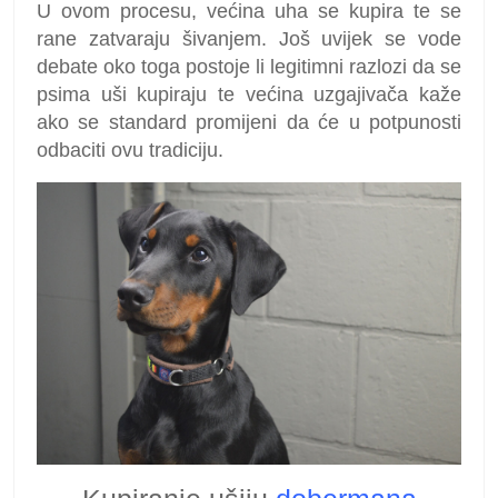
U ovom procesu, većina uha se kupira te se
rane zatvaraju šivanjem. Još uvijek se vode
debate oko toga postoje li legitimni razlozi da se
psima uši kupiraju te većina uzgajivača kaže
ako se standard promijeni da će u potpunosti
odbaciti ovu tradiciju.