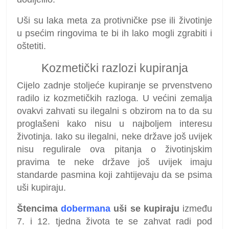
Uši su laka meta za protivničke pse ili životinje
u psećim ringovima te bi ih lako mogli zgrabiti i
oštetiti.
Kozmetički razlozi kupiranja
Cijelo zadnje stoljeće kupiranje se prvenstveno
radilo iz kozmetičkih razloga. U većini zemalja
ovakvi zahvati su ilegalni s obzirom na to da su
proglašeni kako nisu u najboljem interesu
životinja. Iako su ilegalni, neke države još uvijek
nisu regulirale ova pitanja o životinjskim
pravima te neke države još uvijek imaju
standarde pasmina koji zahtijevaju da se psima
uši kupiraju.
Štencima
dobermana
uši se kupiraju
između
7. i 12. tjedna života te se zahvat radi pod