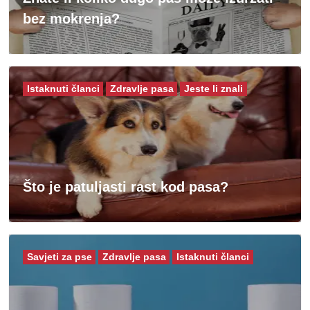
bez mokrenja?
Istaknuti članci
Zdravlje pasa
Jeste li znali
Što je patuljasti rast kod pasa?
Savjeti za pse
Zdravlje pasa
Istaknuti članci