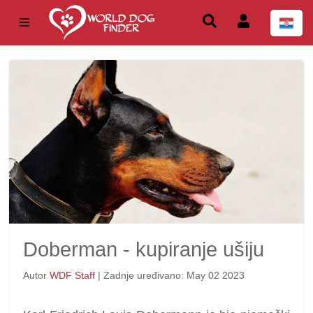
Doberman - kupiranje ušiju
Autor
WDF Staff
| Zadnje uređivano: May 02 2023