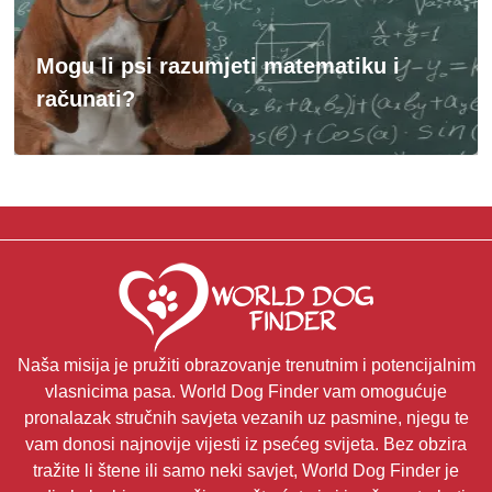
Mogu li psi razumjeti matematiku i
računati?
Naša misija je pružiti obrazovanje trenutnim i potencijalnim
vlasnicima pasa. World Dog Finder vam omogućuje
pronalazak stručnih savjeta vezanih uz pasmine, njegu te
vam donosi najnovije vijesti iz psećeg svijeta. Bez obzira
tražite li štene ili samo neki savjet, World Dog Finder je