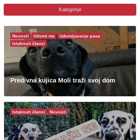
Kategorije
Novosti
Udomi me
Udomljavanje pasa
Istaknuti članci
Predivna kujica Moli traži svoj dom
Istaknuti članci
Novosti