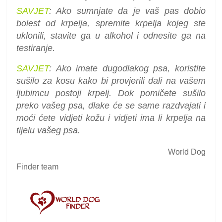
SAVJET
: Ako sumnjate da je vaš pas dobio
bolest od krpelja, spremite krpelja kojeg ste
uklonili, stavite ga u alkohol i odnesite ga na
testiranje.
SAVJET
: Ako imate dugodlakog psa, koristite
sušilo za kosu kako bi provjerili dali na vašem
ljubimcu postoji krpelj. Dok pomičete sušilo
preko vašeg psa, dlake će se same razdvajati i
moći ćete vidjeti kožu i vidjeti ima li krpelja na
tijelu vašeg psa.
World Dog
Finder team