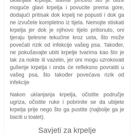
moguće glavi krpelja i povucite prema gore,
dodajući pritisak dok krpelj ne popusti i dok ga
ne izvučete kompletno iz tijela. Nemojte stiskati
krpelja jer dok je njihovo tijelo pritisnuto, oni
tjeraju tjelesne tekućine kroz usta, što može
povećati rizik od infekcije vašeg psa. Također,
ne pokušavajte ubiti krpelje tvarima kao što je
lak za nokte ili vazelin, jer oni mogu uzrokovati
gušenje krpelja i onda će refleksno povratiti u
vašeg psa, što također povećava rizik od
infekcije
Nakon uklanjanja krpelja, očistite područje
ugriza, očistite ruke i pobrinite se da ubijete
krpelja prije nego što ga pustite (najbolje ga je
baciti u toalet).
Savjeti za krpelje