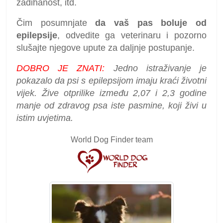
zadihanost, itd.
Čim posumnjate
da vaš pas boluje od
epilepsije
, odvedite ga veterinaru i pozorno
slušajte njegove upute za daljnje postupanje.
DOBRO JE ZNATI:
Jedno istraživanje je
pokazalo da psi s epilepsijom imaju kraći životni
vijek. Žive otprilike između 2,07 i 2,3 godine
manje od zdravog psa iste pasmine, koji živi u
istim uvjetima.
World Dog Finder team