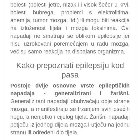
bolesti (bolesti jetre, nizak ili visok šećer u krvi,
bolesti bubrega, problemi s elektrolitima,
anemija, tumor mozga, itd.) ili mogu biti reakcija
na izloženost tijela i mozga toksinima. Ovi
napadaji ne smatraju se oblikom epilepsije jer
nisu uzrokovani poremećajem u radu mozga,
već su samo reakcija na disbalans organizma.
Kako prepoznati epilepsiju kod
pasa
Postoje dvije osnovne vrste epileptičkih
napadaja - generalizirani i žarišni.
Generalizirani napadaji obuhvaćaju obje strane
mozga, a manifestiraju se trzanjem svih psećih
nogu, a nerijetko i cijelog tijela. Žarišni napadaji
potječu iz jednog dijela mozga i utječu na jednu
stranu ili određeni dio tijela.