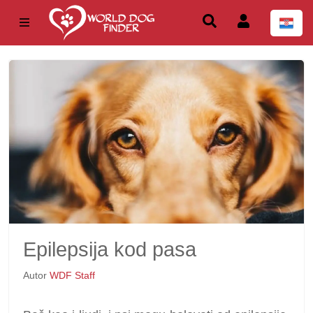
Epilepsija kod pasa
Autor
WDF Staff