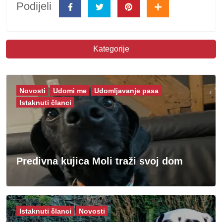
Podijeli
Kategorije
Novosti
Udomi me
Udomljavanje pasa
Istaknuti članci
Predivna kujica Moli traži svoj dom
Istaknuti članci
Novosti