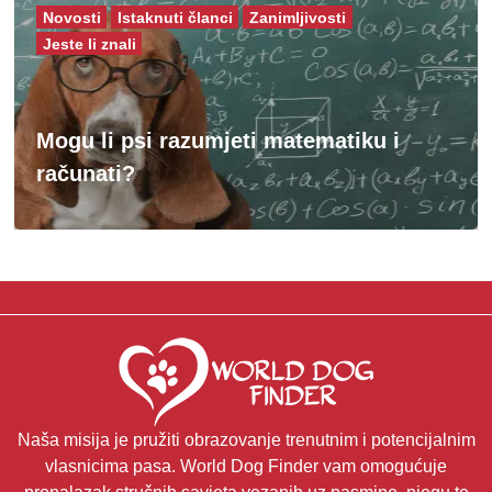
Novosti
Istaknuti članci
Zanimljivosti
Jeste li znali
Mogu li psi razumjeti matematiku i
računati?
Naša misija je pružiti obrazovanje trenutnim i potencijalnim
vlasnicima pasa. World Dog Finder vam omogućuje