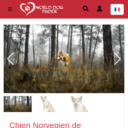
Chien Norvegien de