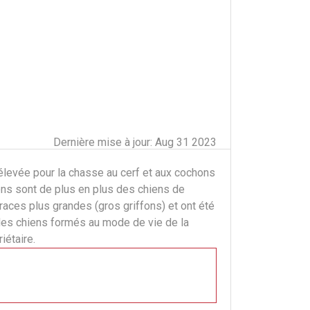
Dernière mise à jour: Aug 31 2023
 élevée pour la chasse au cerf et aux cochons
iens sont de plus en plus des chiens de
 races plus grandes (gros griffons) et ont été
 des chiens formés au mode de vie de la
iétaire.