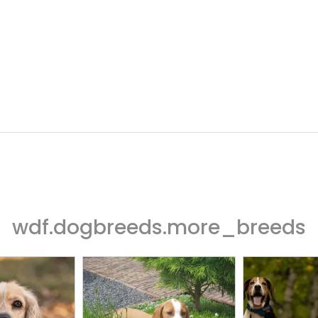
wdf.dogbreeds.more_breeds