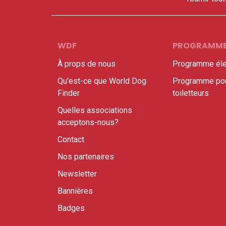
WDF
PROGRAMM
À props de nous
Programme éle
Qu'est-ce que World Dog
Programme pou
Finder
toiletteurs
Quelles associations
acceptons-nous?
Contact
Nos partenaires
Newsletter
Bannières
Badges