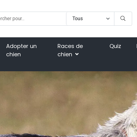
Adopter un
Races de
Quiz
chien
chien
Home
Ra